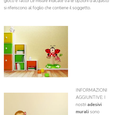
gioco è fatto! Le misure indicate tra le opzioni d’acquisto
si riferiscono al foglio che contiene il soggetto.
INFORMAZIONI
AGGIUNTIVE: I
nostri
adesivi
murali
sono