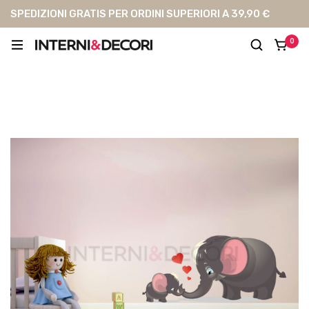
SPEDIZIONI GRATIS PER ORDINI SUPERIORI A 39,90 €
0