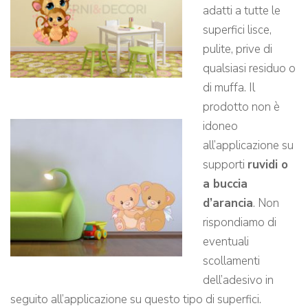
adatti a tutte le
superfici lisce,
pulite, prive di
qualsiasi residuo o
di muffa. Il
prodotto non è
idoneo
all’applicazione su
supporti
ruvidi o
a buccia
d’arancia
. Non
rispondiamo di
eventuali
scollamenti
dell’adesivo in
seguito all’applicazione su questo tipo di superfici.