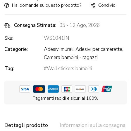
Hai domande su questo prodotto?
Condividi
Consegna Stimata:
05 - 12 Ago, 2026
Sku:
WS1041IN
Categorie:
Adesivi murali
,
Adesivi per camerette
,
Camera bambini - ragazzi
Tag:
Wall stickers bambini
Pagamenti rapidi e sicuri al 100%
Dettagli prodotto
Informazioni sulla consegna