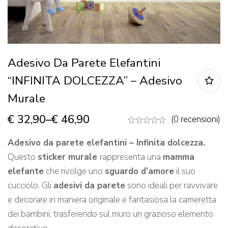
Adesivo Da Parete Elefantini
“INFINITA DOLCEZZA” – Adesivo
Murale
€
32,90
–
€
46,90
(0 recensioni)
Adesivo da parete elefantini – Infinita dolcezza.
Questo
sticker murale
rappresenta una
mamma
elefante
che rivolge uno
sguardo d’amore
il suo
cucciolo. Gli
adesivi da parete
sono ideali per ravvivare
e decorare in maniera originale e fantasiosa la cameretta
dei bambini, trasferendo sul muro un grazioso elemento