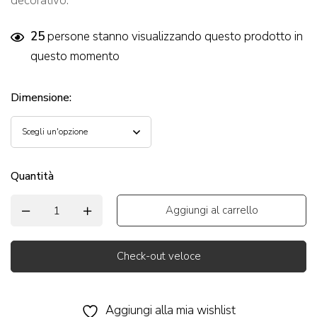
decorativo.
25
persone stanno visualizzando questo prodotto in
questo momento
Dimensione
:
Quantità
Aggiungi al carrello
Check-out veloce
Alternative:
Aggiungi alla mia wishlist