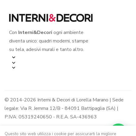
Con
Interni&Decori
ogni ambiente
diventa unico: quadri moderni, stampe
su tela, adesivi murali e tanto altro.
© 2014-2026 Interni & Decori di Lorella Marano | Sede
legale: Via R. Jemma 12/B - 84091 Battipaglia (SA) |
P.IVA: 05319240650 - R.E.A. SA-436963
Questo sito web utilizza i cookie per assicurarti la migliore