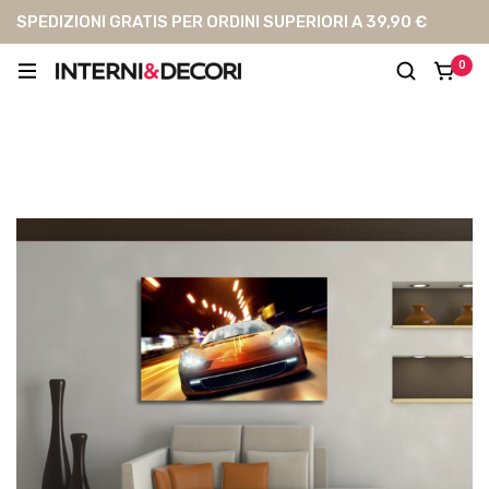
SPEDIZIONI GRATIS PER ORDINI SUPERIORI A 39,90 €
0