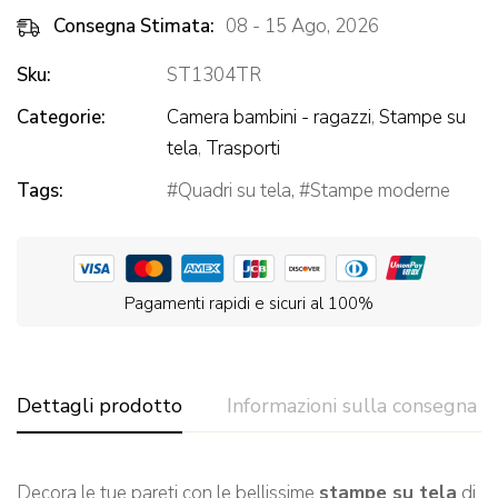
Consegna Stimata:
08 - 15 Ago, 2026
Sku:
ST1304TR
Categorie:
Camera bambini - ragazzi
,
Stampe su
tela
,
Trasporti
Tags:
Quadri su tela
,
Stampe moderne
Pagamenti rapidi e sicuri al 100%
Dettagli prodotto
Informazioni sulla consegna
Decora le tue pareti con le bellissime
stampe su tela
di