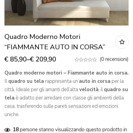
Quadro Moderno Motori
“FIAMMANTE AUTO IN CORSA”
€
85,90
–
€
209,90
(0 recensioni)
Quadro moderno motori – Fiammante auto in corsa.
Il
quadro su tela
rappresenta un’
auto in corsa
per la
città. Ideale per gli amanti dell’alta
velocità
, il
quadro su
tela
è adatto per arredare con classe gli ambienti della
casa, trasferendo sulle pareti sensazioni ed emozioni
uniche.
18
persone stanno visualizzando questo prodotto in