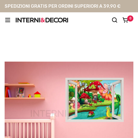
SPEDIZIONI GRATIS PER ORDINI SUPERIORI A 39,90 €
0