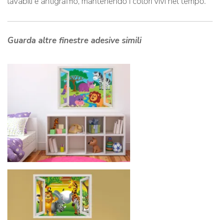
lavabili e antigraffio, mantenendo i colori vivi nel tempo.
Guarda altre finestre adesive simili