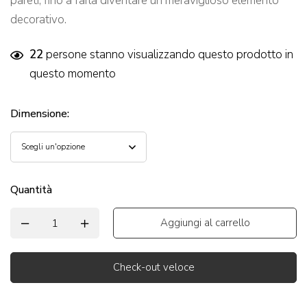
pareti, fino a farla diventare un meraviglioso elemento
decorativo.
22
persone stanno visualizzando questo prodotto in
questo momento
Dimensione
:
Quantità
Aggiungi al carrello
Check-out veloce
Alternative: