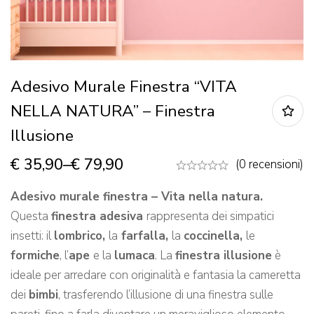
Adesivo Murale Finestra “VITA
NELLA NATURA” – Finestra
Illusione
€
35,90
–
€
79,90
(0 recensioni)
Adesivo murale finestra – Vita nella natura.
Questa
finestra adesiva
rappresenta dei simpatici
insetti: il
lombrico,
la
farfalla,
la
coccinella,
le
formiche
, l’
ape
e la
lumaca
. La
finestra illusione
è
ideale per arredare con originalità e fantasia la cameretta
dei
bimbi
, trasferendo l’illusione di una finestra sulle