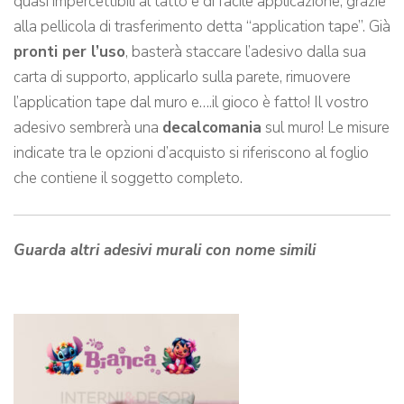
quasi impercettibili al tatto e di facile applicazione, grazie
alla pellicola di trasferimento detta “application tape”. Già
pronti per l’uso
, basterà staccare l’adesivo dalla sua
carta di supporto, applicarlo sulla parete, rimuovere
l’application tape dal muro e….il gioco è fatto! Il vostro
adesivo sembrerà una
decalcomania
sul muro! Le misure
indicate tra le opzioni d’acquisto si riferiscono al foglio
che contiene il soggetto completo.
Guarda altri adesivi murali con nome simili