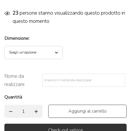
23
persone stanno visualizzando questo prodotto in
questo momento
Dimensione
:
Nome da
realizzare
*
Quantità
Aggiungi al carrello
Check-out veloce