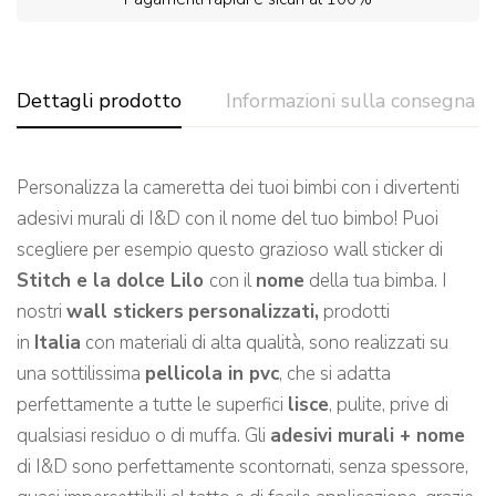
Dettagli prodotto
Informazioni sulla consegna
Personalizza la cameretta dei tuoi bimbi con i divertenti
adesivi murali di I&D con il nome del tuo bimbo! Puoi
scegliere per esempio questo grazioso wall sticker di
Stitch e la dolce Lilo
con il
nome
della tua bimba. I
nostri
wall stickers
personalizzati,
prodotti
in
Italia
con materiali di alta qualità, sono realizzati su
una sottilissima
pellicola in pvc
, che si adatta
perfettamente a tutte le superfici
lisce
, pulite, prive di
qualsiasi residuo o di muffa. Gli
adesivi murali + nome
di I&D sono perfettamente scontornati, senza spessore,