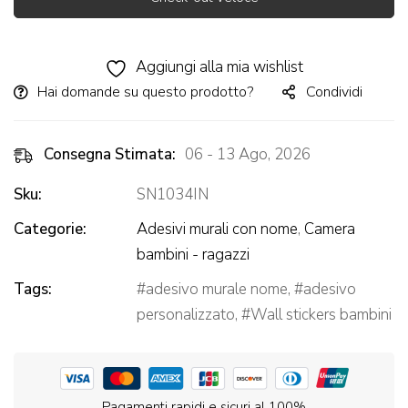
Alternative:
Aggiungi alla mia wishlist
Hai domande su questo prodotto?
Condividi
Consegna Stimata:
06 - 13 Ago, 2026
Sku:
SN1034IN
Categorie:
Adesivi murali con nome
,
Camera
bambini - ragazzi
Tags:
adesivo murale nome
,
adesivo
personalizzato
,
Wall stickers bambini
Pagamenti rapidi e sicuri al 100%