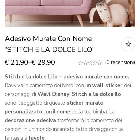
Adesivo Murale Con Nome
“STITCH E LA DOLCE LILO”
€
21,90
–
€
29,90
(0 recensioni)
Stitch e la dolce Lilo – adesivo murale con nome.
Ravviva la cameretta dei bimbi con un
wall sticker
dei
personaggi di
Walt Disney
!
Stitch e la dolce
Ilo
sono il soggetto di questo
sticker murale
personalizzato
con il
nome
della tua bimba. La
decorazione adesiva
trasformerà la cameretta dei
bambini in un mondo incantato fatto di viaggi con la
fantasia e
favole
.