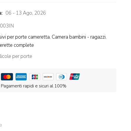
a:
06 - 13 Ago, 2026
003IN
ivi per porte cameretta
,
Camera bambini - ragazzi
,
rette complete
licole per porte
Pagamenti rapidi e sicuri al 100%
e