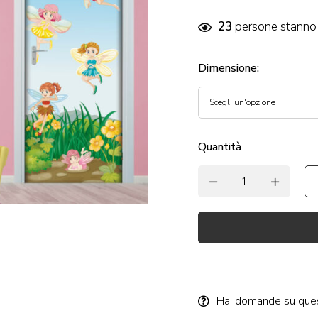
23
persone stanno 
Dimensione
:
Quantità
Alternative:
Hai domande su que