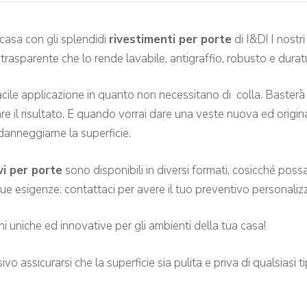
 casa con gli splendidi
rivestimenti per porte
di I&D! I nostr
 trasparente che lo rende lavabile, antigraffio, robusto e dura
acile applicazione in quanto non necessitano di colla. Baster
re il risultato. E quando vorrai dare una veste nuova ed origina
anneggiarne la superficie.
vi per porte
sono disponibili in diversi formati, cosicché possa
tue esigenze: contattaci per avere il tuo preventivo personaliz
oni uniche ed innovative per gli ambienti della tua casa!
ssicurarsi che la superficie sia pulita e priva di qualsiasi ti