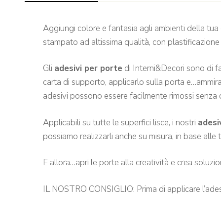
Aggiungi colore e fantasia agli ambienti della tua
stampato ad altissima qualità, con plastificazione
Gli
adesivi per porte
di Interni&Decori sono di f
carta di supporto, applicarlo sulla porta e…ammira
adesivi possono essere facilmente rimossi senza d
Applicabili su tutte le superfici lisce, i nostri
adesi
possiamo realizzarli anche su misura, in base alle 
E allora…apri le porte alla creatività e crea soluzi
IL NOSTRO CONSIGLIO: Prima di applicare l’adesivo a