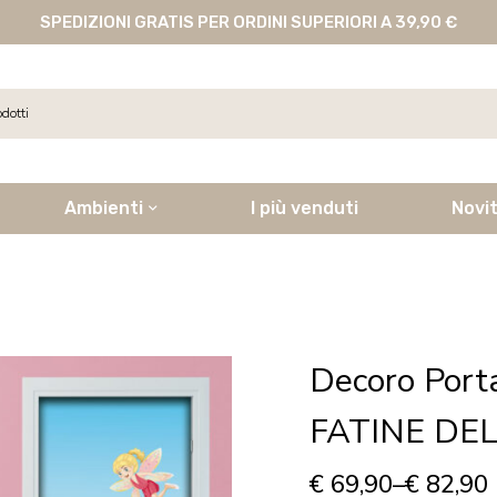
SPEDIZIONI GRATIS PER ORDINI SUPERIORI A 39,90 €
Ambienti
I più venduti
Novi
Decoro Por
FATINE DE
€
69,90
–
€
82,90