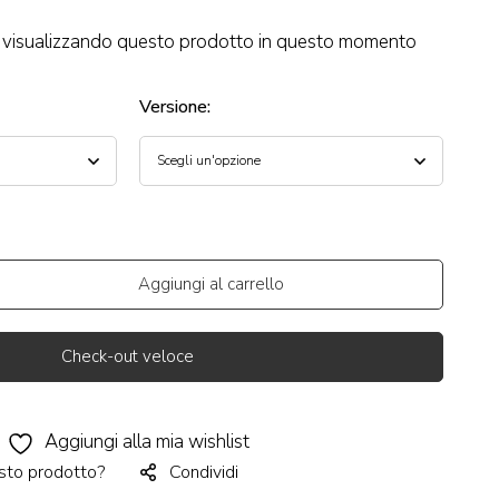
visualizzando questo prodotto in questo momento
Versione
:
Aggiungi al carrello
Check-out veloce
Aggiungi alla mia wishlist
sto prodotto?
Condividi