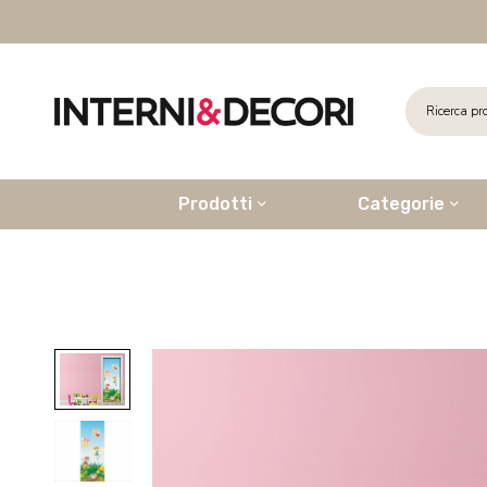
Prodotti
Categorie