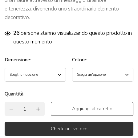
una madre attraverso un messaggio di amore
e tenerezza, divenendo uno straordinario elemento
decorativo.
26
persone stanno visualizzando questo prodotto in
questo momento
Dimensione
:
Colore
:
Quantità
Aggiungi al carrello
Check-out veloce