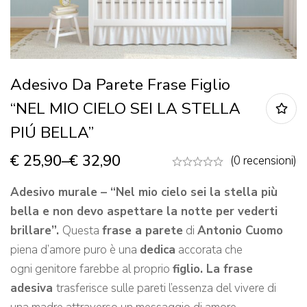
Adesivo Da Parete Frase Figlio
“NEL MIO CIELO SEI LA STELLA
PIÚ BELLA”
€
25,90
–
€
32,90
(0 recensioni)
Adesivo murale – “Nel mio cielo sei la stella più
bella e non devo aspettare la notte per vederti
brillare”.
Questa
frase a parete
di
Antonio Cuomo
piena d’amore puro è una
dedica
accorata che
ogni genitore farebbe al proprio
figlio. La frase
adesiva
trasferisce sulle pareti l’essenza del vivere di