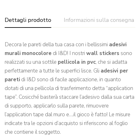
Dettagli prodotto
Informazioni sulla consegna
Decora le pareti della tua casa con i bellissimi
adesivi
murali
monocolore
di I&D! I nostri
wall stickers
sono
realizzati su una sottile
pellicola in pvc
, che si adatta
perfettamente a tutte le superfici lisce. Gli
adesivi per
pareti
di I&D sono di facile applicazione, in quanto
dotati di una pellicola di trasferimento detta “application
tape”. Cosicché basterà staccare l’adesivo dalla sua carta
di supporto, applicarlo sulla parete, rimuovere
l’application tape dal muro e….il gioco è fatto! Le misure
indicate tra le opzioni d’acquisto si riferiscono al foglio
che contiene il soggetto.