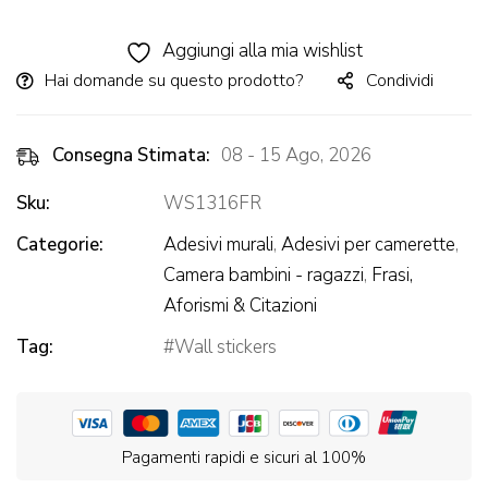
Alternative:
Aggiungi alla mia wishlist
Hai domande su questo prodotto?
Condividi
Consegna Stimata:
08 - 15 Ago, 2026
Sku:
WS1316FR
Categorie:
Adesivi murali
,
Adesivi per camerette
,
Camera bambini - ragazzi
,
Frasi,
Aforismi & Citazioni
Tag:
Wall stickers
Pagamenti rapidi e sicuri al 100%