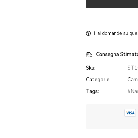
Alternative:
Hai domande su que
Consegna Stimat
Sku:
ST1
Categorie:
Came
Tags:
Nas