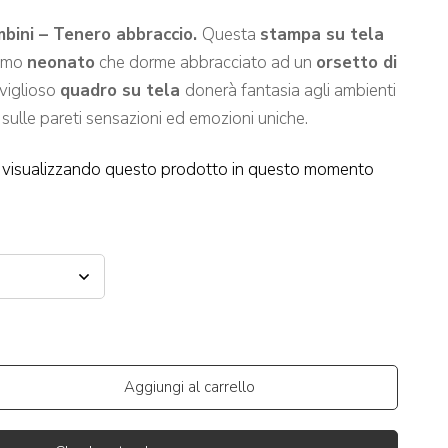
ini – Tenero abbraccio.
Questa
stampa su tela
simo
neonato
che dorme abbracciato ad un
orsetto di
viglioso
quadro su tela
donerà fantasia agli ambienti
 sulle pareti sensazioni ed emozioni uniche.
visualizzando questo prodotto in questo momento
Aggiungi al carrello