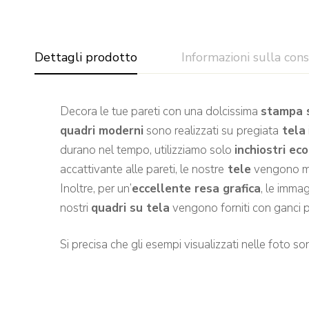
Dettagli prodotto
Informazioni sulla con
Decora le tue pareti con una dolcissima
stampa 
quadri moderni
sono realizzati su
pregiata
tela
durano nel tempo, utilizziamo solo
inchiostri ec
accattivante alle pareti, le nostre
tele
vengono m
Inoltre, per un’
eccellente resa grafica
, le imma
nostri
quadri su tela
vengono forniti con ganci 
Si precisa che gli esempi visualizzati nelle foto sono