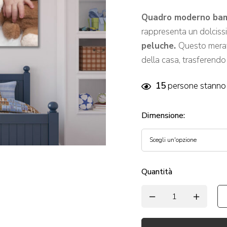
Quadro moderno bamb
rappresenta un dolcis
peluche.
Questo mera
della casa, trasferendo
15
persone stanno 
Dimensione
:
Quantità