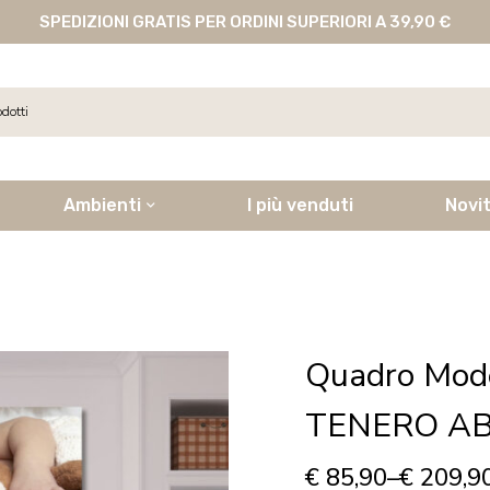
SPEDIZIONI GRATIS PER ORDINI SUPERIORI A 39,90 €
Ambienti
I più venduti
Novi
Quadro Mod
TENERO AB
€
85,90
–
€
209,9