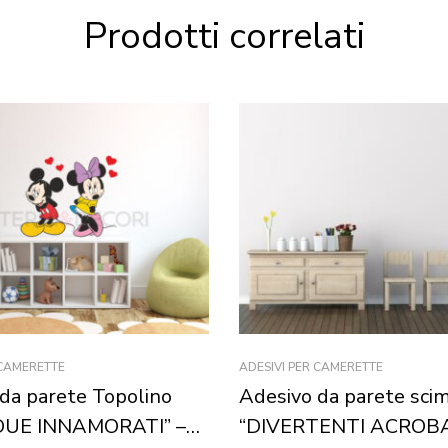
Prodotti correlati
 CAMERETTE
ADESIVI PER CAMERETTE
da parete Topolino
Adesivo da parete sci
DUE INNAMORATI” –
“DIVERTENTI ACROBA