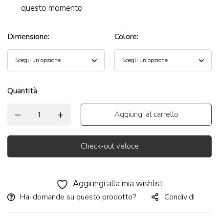
questo momento
Dimensione
:
Colore
:
Quantità
Aggiungi al carrello
Check-out veloce
Alternative:
Aggiungi alla mia wishlist
Hai domande su questo prodotto?
Condividi