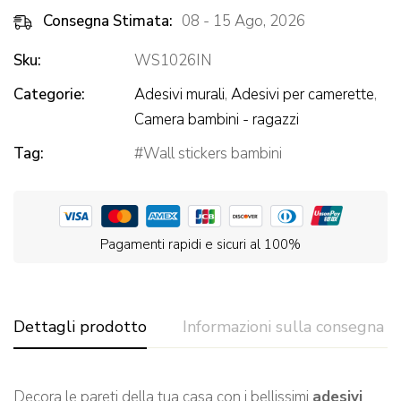
Consegna Stimata:
08 - 15 Ago, 2026
Sku:
WS1026IN
Categorie:
Adesivi murali
,
Adesivi per camerette
,
Camera bambini - ragazzi
Tag:
Wall stickers bambini
Pagamenti rapidi e sicuri al 100%
Dettagli prodotto
Informazioni sulla consegna
Decora le pareti della tua casa con i bellissimi
adesivi