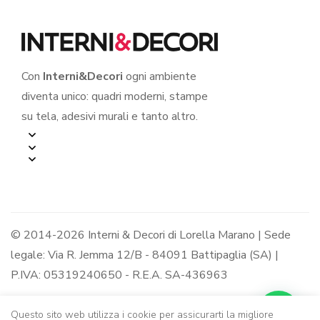
Con
Interni&Decori
ogni ambiente
diventa unico: quadri moderni, stampe
su tela, adesivi murali e tanto altro.
© 2014-2026 Interni & Decori di Lorella Marano | Sede
legale: Via R. Jemma 12/B - 84091 Battipaglia (SA) |
P.IVA: 05319240650 - R.E.A. SA-436963
Questo sito web utilizza i cookie per assicurarti la migliore