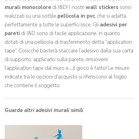
murali
monocolore
di I&D! I nostri
wall stickers
sono
realizzati su una sottile
pellicola in pvc
, che si adatta
perfettamente a tutte le superfici lisce. Gli
adesivi per
pareti
di I&D sono di facile applicazione, in quanto
dotati di una pellicola di trasferimento detta “application
tape”. Cosicché basterà staccare l’adesivo dalla sua carta
di supporto, applicarlo sulla parete, rimuovere
l’application tape dal muro e….il gioco è fatto! Le misure
indicate tra le opzioni d’acquisto si riferiscono al foglio
che contiene il soggetto.
Guarda altri adesivi murali simili