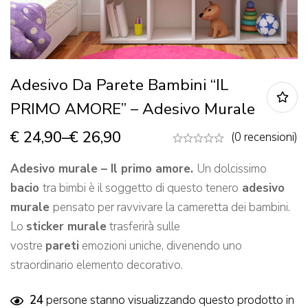
Adesivo Da Parete Bambini “IL
PRIMO AMORE” – Adesivo Murale
€
24,90
–
€
26,90
(0 recensioni)
Adesivo murale – Il primo amore.
Un dolcissimo
bacio
tra bimbi è il soggetto di questo tenero
adesivo
murale
pensato per ravvivare la cameretta dei bambini.
Lo
sticker murale
trasferirà sulle
vostre
pareti
emozioni uniche, divenendo uno
straordinario elemento decorativo.
24
persone stanno visualizzando questo prodotto in