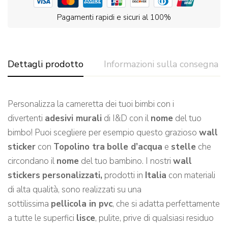
Pagamenti rapidi e sicuri al 100%
Dettagli prodotto
Informazioni sulla consegna
Personalizza la cameretta dei tuoi bimbi con i
divertenti
adesivi murali
di I&D con il
nome
del tuo
bimbo! Puoi scegliere per esempio questo grazioso
wall
sticker
con
Topolino tra
bolle d’acqua
e
stelle
che
circondano il
nome
del tuo bambino. I nostri
wall
stickers
personalizzati,
prodotti in
Italia
con materiali
di alta qualità, sono realizzati su una
sottilissima
pellicola in pvc
, che si adatta perfettamente
a tutte le superfici
lisce
, pulite, prive di qualsiasi residuo