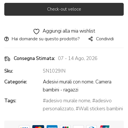
Check-out veloce
Alternative:
Aggiungi alla mia wishlist
Hai domande su questo prodotto?
Condividi
Consegna Stimata:
07 - 14 Ago, 2026
Sku:
SN1029IN
Categorie:
Adesivi murali con nome
,
Camera
bambini - ragazzi
Tags:
adesivo murale nome
,
adesivo
personalizzato
,
Wall stickers bambini