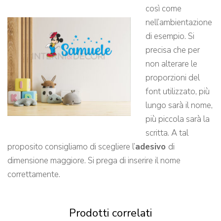
così come
nell’ambientazione
di esempio. Si
precisa che per
non alterare le
proporzioni del
font utilizzato, più
lungo sarà il nome,
più piccola sarà la
scritta. A tal
proposito consigliamo di scegliere l’
adesivo
di
dimensione maggiore. Si prega di inserire il nome
correttamente.
Prodotti correlati