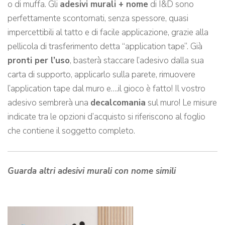
o di muffa. Gli
adesivi murali + nome
di I&D sono
perfettamente scontornati, senza spessore, quasi
impercettibili al tatto e di facile applicazione, grazie alla
pellicola di trasferimento detta “application tape”. Già
pronti per l’uso
, basterà staccare l’adesivo dalla sua
carta di supporto, applicarlo sulla parete, rimuovere
l’application tape dal muro e….il gioco è fatto! Il vostro
adesivo sembrerà una
decalcomania
sul muro! Le misure
indicate tra le opzioni d’acquisto si riferiscono al foglio
che contiene il soggetto completo.
Guarda altri adesivi murali con nome simili