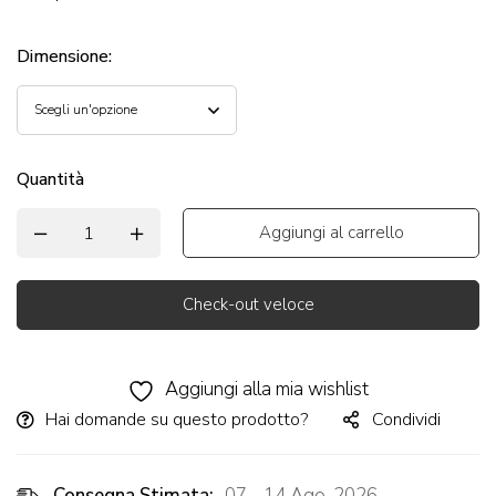
Dimensione
:
Quantità
Aggiungi al carrello
Check-out veloce
Alternative:
Aggiungi alla mia wishlist
Hai domande su questo prodotto?
Condividi
Consegna Stimata:
07 - 14 Ago, 2026