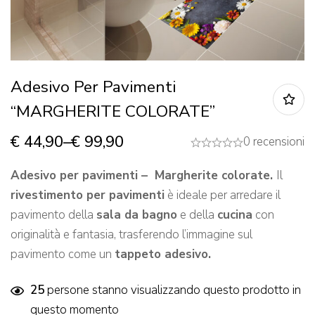
Adesivo Per Pavimenti
“MARGHERITE COLORATE”
€
44,90
–
€
99,90
0 recensioni
Adesivo per pavimenti – Margherite colorate.
Il
rivestimento per pavimenti
è ideale per arredare il
pavimento della
sala da bagno
e della
cucina
con
originalità e fantasia, trasferendo l’immagine sul
pavimento come un
tappeto adesivo.
25
persone stanno visualizzando questo prodotto in
questo momento