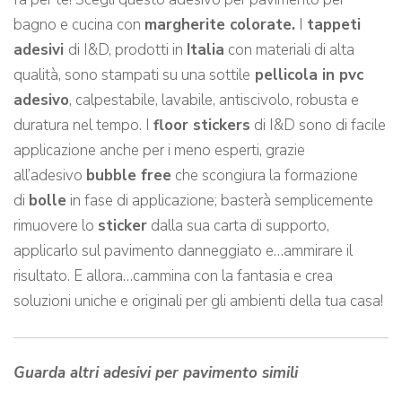
bagno e cucina con
margherite colorate.
I
tappeti
adesivi
di I&D, prodotti in
Italia
con materiali di alta
qualità, sono stampati su una sottile
pellicola in pvc
adesivo
, calpestabile, lavabile, antiscivolo, robusta e
duratura nel tempo. I
floor stickers
di I&D sono di facile
applicazione anche per i meno esperti, grazie
all’adesivo
bubble free
che scongiura la formazione
di
bolle
in fase di applicazione; basterà semplicemente
rimuovere lo
sticker
dalla sua carta di supporto,
applicarlo sul pavimento danneggiato e…ammirare il
risultato. E allora…cammina con la fantasia e crea
soluzioni uniche e originali per gli ambienti della tua casa!
Guarda altri adesivi per pavimento simili