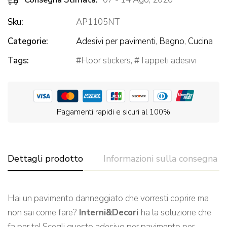
Sku:
AP1105NT
Categorie:
Adesivi per pavimenti
,
Bagno
,
Cucina
Tags:
Floor stickers
,
Tappeti adesivi
Pagamenti rapidi e sicuri al 100%
Dettagli prodotto
Informazioni sulla consegna
Hai un pavimento danneggiato che vorresti coprire ma
non sai come fare?
Interni&Decori
ha la soluzione che
fa per te! Scegli questo adesivo per pavimento per