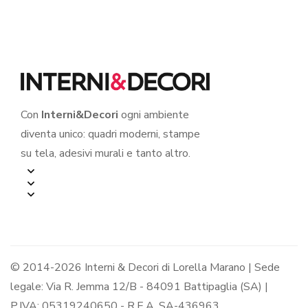
Con
Interni&Decori
ogni ambiente
diventa unico: quadri moderni, stampe
su tela, adesivi murali e tanto altro.
© 2014-2026 Interni & Decori di Lorella Marano | Sede
legale: Via R. Jemma 12/B - 84091 Battipaglia (SA) |
P.IVA: 05319240650 - R.E.A. SA-436963