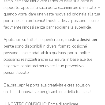
semplicemente rimuovere l’adesivo dalla sua carta di
supporto, applicarlo sulla porta e…ammirare il risultato. E
quando vorrai dare una veste nuova ed originale alla tua
porta, nessun problema! I nostri adesivi possono essere
facilmente rimossi senza danneggiarne la superficie.
Applicabili su tutte le superfici lisce, i nostri
adesivi per
porte
sono disponibili in diversi formati, cosicché
possano essere adattabili a qualsiasi porta. Inoltre
possiamo realizzarli anche su misura, in base alle tue
esigenze: contattaci per avere il tuo preventivo
personalizzato!
E allora…apri le porte alla creatività e crea soluzioni
uniche ed innovative per gli ambienti della tua casa!
IL NOSTRO CONSIGLIO: Prima di applicare