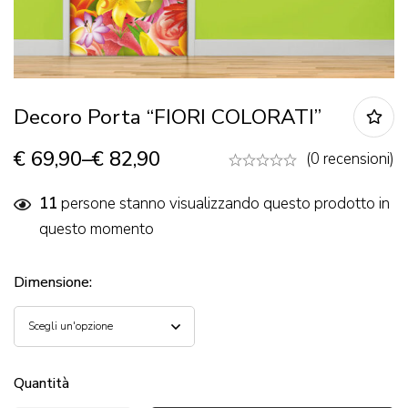
Decoro Porta “FIORI COLORATI”
€
69,90
–
€
82,90
(0 recensioni)
11
persone stanno visualizzando questo prodotto in
questo momento
Dimensione
:
Quantità