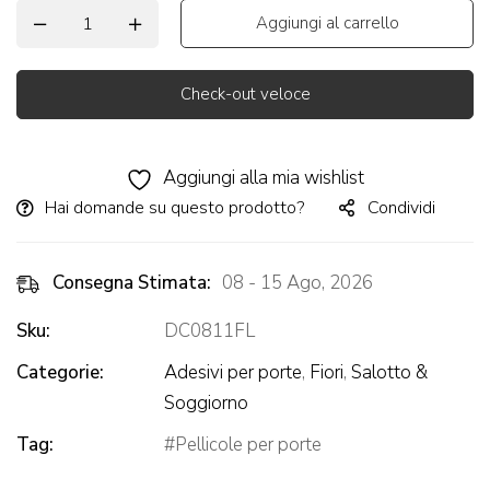
Aggiungi al carrello
Check-out veloce
Alternative:
Aggiungi alla mia wishlist
Hai domande su questo prodotto?
Condividi
Consegna Stimata:
08 - 15 Ago, 2026
Sku:
DC0811FL
Categorie:
Adesivi per porte
,
Fiori
,
Salotto &
Soggiorno
Tag:
Pellicole per porte