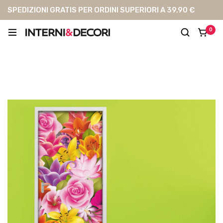
SPEDIZIONI GRATIS PER ORDINI SUPERIORI A 39,90 €
0