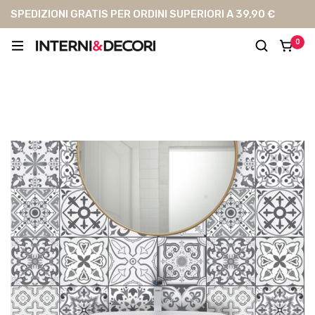
SPEDIZIONI GRATIS PER ORDINI SUPERIORI A 39,90 €
0