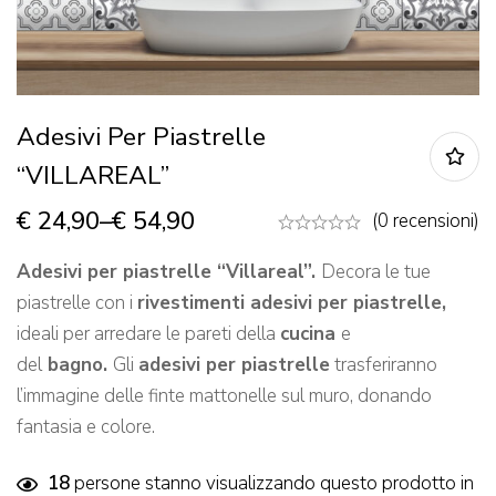
Adesivi Per Piastrelle
“VILLAREAL”
€
24,90
–
€
54,90
(0 recensioni)
Adesivi per piastrelle “Villareal”.
Decora le tue
piastrelle con i
rivestimenti adesivi per piastrelle,
ideali per arredare le pareti della
cucina
e
del
bagno.
Gli
adesivi per piastrelle
trasferiranno
l’immagine delle finte mattonelle sul muro, donando
fantasia e colore.
18
persone stanno visualizzando questo prodotto in