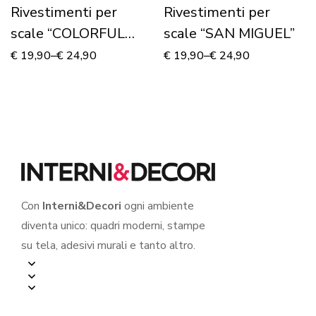
Rivestimenti per
Rivestimenti per
scale “COLORFUL
scale “SAN MIGUEL”
STAIRS”
€
19,90
–
€
24,90
€
19,90
–
€
24,90
Con
Interni&Decori
ogni ambiente
diventa unico: quadri moderni, stampe
su tela, adesivi murali e tanto altro.