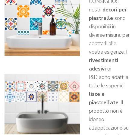
CONSIGLIO: I
nostri
decori per
piastrelle
sono
disponibili in
diverse misure, per
adattarli alle
vostre esigenze. I
rivestimenti
adesivi
di
I&D
sono adatti a
tutte le superfici
lisce e
piastrellate
. Il
prodotto non è
idoneo
all’applicazione su