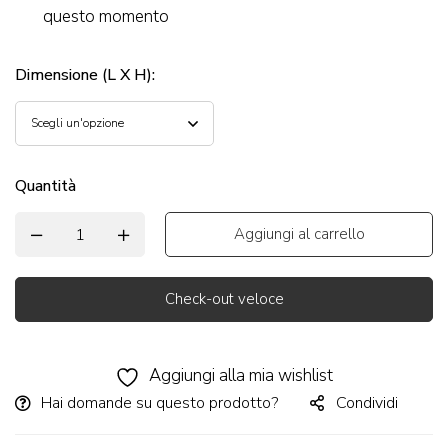
questo momento
Dimensione (L X H)
:
Quantità
Aggiungi al carrello
Check-out veloce
Alternative:
Aggiungi alla mia wishlist
Hai domande su questo prodotto?
Condividi