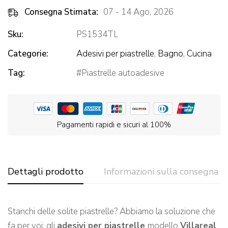
Consegna Stimata:
07 - 14 Ago, 2026
Sku:
PS1534TL
Categorie:
Adesivi per piastrelle
,
Bagno
,
Cucina
Tag:
Piastrelle autoadesive
Pagamenti rapidi e sicuri al 100%
Dettagli prodotto
Informazioni sulla consegna
Stanchi delle solite piastrelle? Abbiamo la soluzione che
fa per voi: gli
adesivi per piastrelle
modello
Villareal