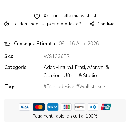
Alternative:
Aggiungi alla mia wishlist
Hai domande su questo prodotto?
Condividi
Consegna Stimata:
09 - 16 Ago, 2026
Sku:
WS1336FR
Categorie:
Adesivi murali
,
Frasi, Aforismi &
Citazioni
,
Ufficio & Studio
Tags:
Frasi adesive
,
Wall stickers
Pagamenti rapidi e sicuri al 100%