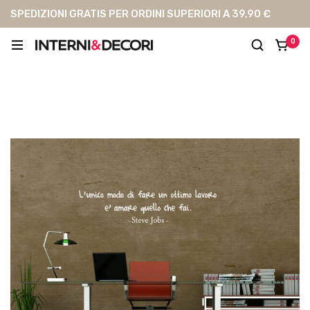
SPEDIZIONI GRATIS PER ORDINI SUPERIORI A 39,90 €
0