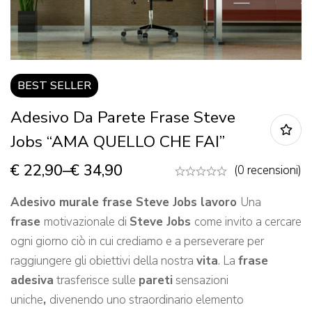
BEST
SELLER
Adesivo Da Parete Frase Steve
Jobs “AMA QUELLO CHE FAI”
€
22,90
–
€
34,90
(0 recensioni)
Adesivo murale frase Steve Jobs lavoro
Una
frase
motivazionale di
Steve Jobs
come invito a cercare
ogni giorno ciò in cui crediamo e a perseverare per
raggiungere gli obiettivi della nostra
vita
. La
frase
adesiva
trasferisce sulle
pareti
sensazioni
uniche
,
divenendo uno straordinario elemento