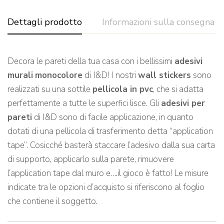
Dettagli prodotto
Informazioni sulla consegna
Decora le pareti della tua casa con i bellissimi
adesivi
murali
monocolore
di I&D! I nostri
wall stickers
sono
realizzati su una sottile
pellicola in pvc
, che si adatta
perfettamente a tutte le superfici lisce. Gli
adesivi per
pareti
di I&D sono di facile applicazione, in quanto
dotati di una pellicola di trasferimento detta “application
tape”. Cosicché basterà staccare l’adesivo dalla sua carta
di supporto, applicarlo sulla parete, rimuovere
l’application tape dal muro e….il gioco è fatto! Le misure
indicate tra le opzioni d’acquisto si riferiscono al foglio
che contiene il soggetto.