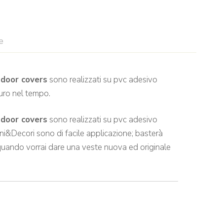
e
i
door covers
sono realizzati su pvc adesivo
turo nel tempo.
i
door covers
sono realizzati su pvc adesivo
rni&Decori sono di facile applicazione; basterà
 quando vorrai dare una veste nuova ed originale