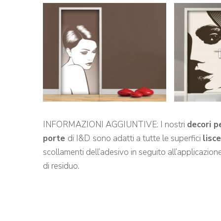
INFORMAZIONI AGGIUNTIVE: I nostri
decori p
porte
di I&D
sono adatti a tutte le superfici
lisce
scollamenti dell’adesivo in seguito all’applicazione 
di residuo.