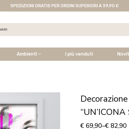
SPEDIZIONI GRATIS PER ORDINI SUPERIORI A 39,90 €
Ambienti
I più venduti
Novi
Decorazione
“UN’ICONA
€
69,90
–
€
82,90