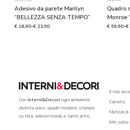
Adesivo da parete Marilyn
Quadro 
“BELLEZZA SENZA TEMPO”
Monroe 
€
18,90
–
€
23,90
€
59,90
–
€
Il mio acc
Con
Interni&Decori
ogni ambiente
Carrello
diventa unico: quadri moderni, stampe
Metodi di
su tela, adesivi murali e tanto altro.
Info sulle