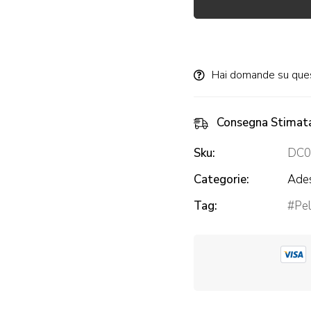
Alternative:
Hai domande su que
Consegna Stimat
Sku:
DC0
Categorie:
Ades
Tag:
Pel