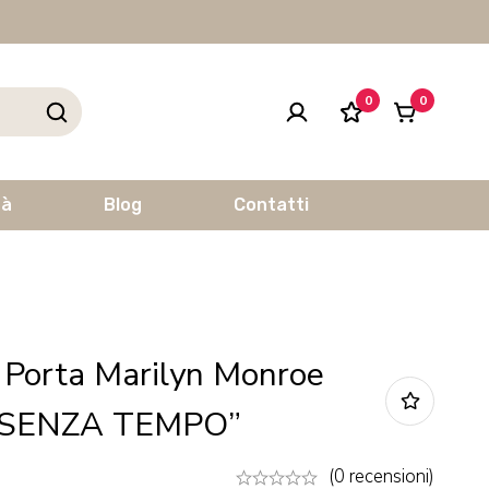
0
0
tà
Blog
Contatti
 Porta Marilyn Monroe
 SENZA TEMPO”
(0 recensioni)