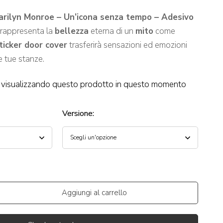
arilyn Monroe – Un’icona senza tempo – Adesivo
rappresenta la
bellezza
eterna di un
mito
come
ticker door cover
trasferirà sensazioni ed emozioni
e tue stanze.
visualizzando questo prodotto in questo momento
Versione
:
Aggiungi al carrello