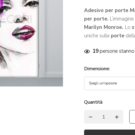
Adesivo per porte M
per porte.
L’immagine 
Marilyn Monroe.
Lo
s
uniche sulle
porte
dell
19
persone stanno 
Dimensione
:
Quantità