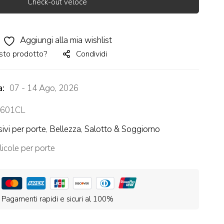
Check-out veloce
Aggiungi alla mia wishlist
sto prodotto?
Condividi
a:
07 - 14 Ago, 2026
601CL
ivi per porte
,
Bellezza
,
Salotto & Soggiorno
licole per porte
Pagamenti rapidi e sicuri al 100%