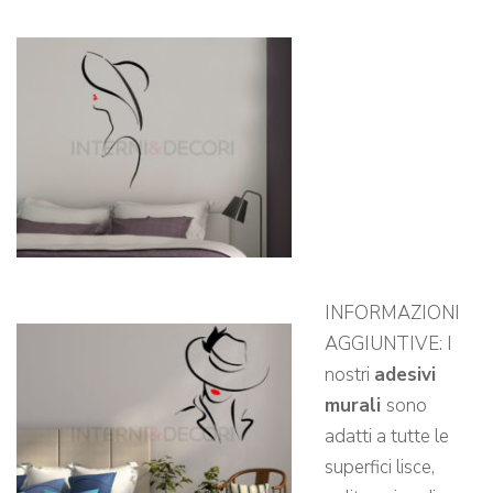
INFORMAZIONI
AGGIUNTIVE: I
nostri
adesivi
murali
sono
adatti a tutte le
superfici lisce,