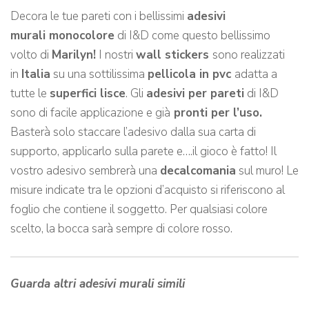
Decora le tue pareti con i bellissimi
adesivi
murali monocolore
di I&D come questo bellissimo
volto di
Marilyn!
I nostri
wall stickers
sono realizzati
in
Italia
su una sottilissima
pellicola in pvc
adatta a
tutte le
superfici lisce
. Gli
adesivi per pareti
di I&D
sono di facile applicazione e già
pronti per l’uso.
Basterà solo staccare l’adesivo dalla sua carta di
supporto, applicarlo sulla parete e….il gioco è fatto! Il
vostro adesivo sembrerà una
decalcomania
sul muro! Le
misure indicate tra le opzioni d’acquisto si riferiscono al
foglio che contiene il soggetto. Per qualsiasi colore
scelto, la bocca sarà sempre di colore rosso.
Guarda altri adesivi murali simili