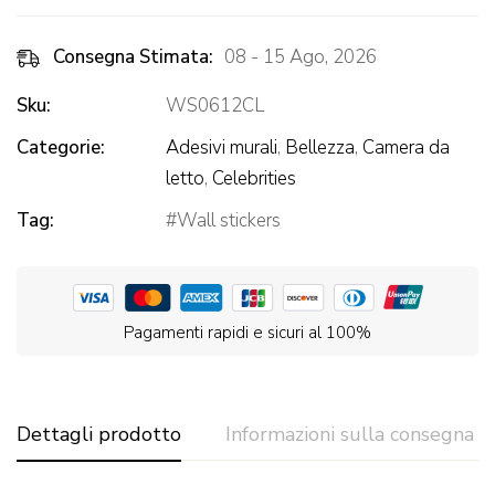
Consegna Stimata:
08 - 15 Ago, 2026
Sku:
WS0612CL
Categorie:
Adesivi murali
,
Bellezza
,
Camera da
letto
,
Celebrities
Tag:
Wall stickers
Pagamenti rapidi e sicuri al 100%
Dettagli prodotto
Informazioni sulla consegna