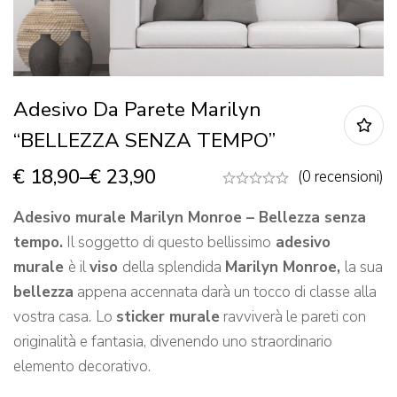
Adesivo Da Parete Marilyn
“BELLEZZA SENZA TEMPO”
€
18,90
–
€
23,90
(0 recensioni)
Adesivo murale Marilyn Monroe – Bellezza senza
tempo.
Il soggetto di questo bellissimo
adesivo
murale
è il
viso
della splendida
Marilyn Monroe,
la sua
bellezza
appena accennata darà un tocco di classe alla
vostra casa.
Lo
sticker murale
ravviverà le pareti con
originalità e fantasia, divenendo uno straordinario
elemento decorativo.