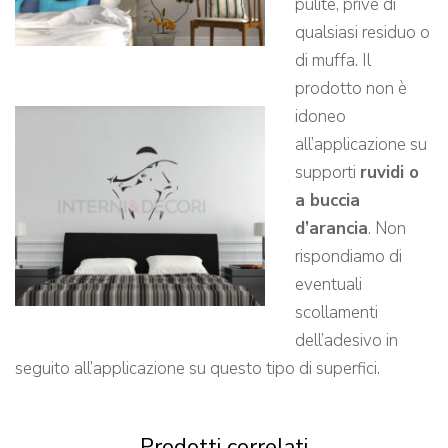
pulite, prive di
qualsiasi residuo o
di muffa. Il
prodotto non è
idoneo
all’applicazione su
supporti
ruvidi o
a buccia
d’arancia
. Non
rispondiamo di
eventuali
scollamenti
dell’adesivo in
seguito all’applicazione su questo tipo di superfici.
Prodotti correlati