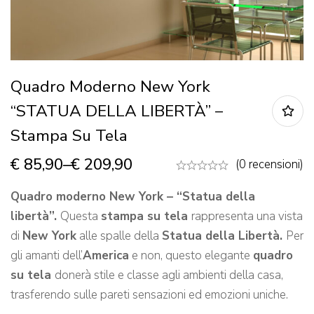
Quadro Moderno New York
“STATUA DELLA LIBERTÀ” –
Stampa Su Tela
€
85,90
–
€
209,90
(0 recensioni)
Quadro moderno New York – “Statua della
libertà”.
Questa
stampa su tela
rappresenta una vista
di
New York
alle spalle della
Statua della Libertà.
Per
gli amanti dell’
America
e non, questo elegante
quadro
su tela
donerà stile e classe agli ambienti della casa,
trasferendo sulle pareti sensazioni ed emozioni uniche.