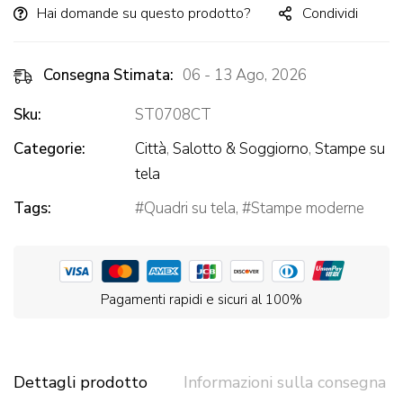
Hai domande su questo prodotto?
Condividi
Consegna Stimata:
06 - 13 Ago, 2026
Sku:
ST0708CT
Categorie:
Città
,
Salotto & Soggiorno
,
Stampe su
tela
Tags:
Quadri su tela
,
Stampe moderne
Pagamenti rapidi e sicuri al 100%
Dettagli prodotto
Informazioni sulla consegna