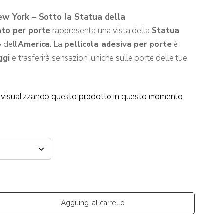
ew York – Sotto la Statua della
nto per porte
rappresenta una vista della
Statua
dell’
America
. La
pellicola adesiva per porte
è
ggi
e trasferirà sensazioni uniche sulle porte delle tue
visualizzando questo prodotto in questo momento
Aggiungi al carrello