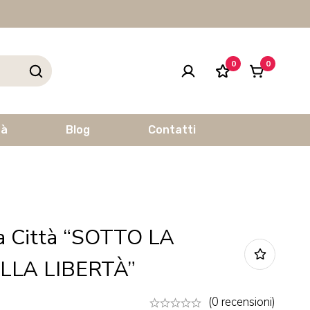
0
0
tà
Blog
Contatti
a Città “SOTTO LA
LLA LIBERTÀ”
(0 recensioni)