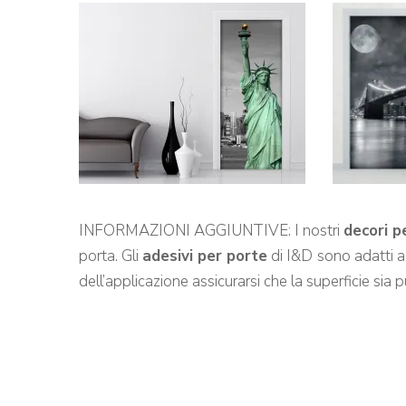
INFORMAZIONI AGGIUNTIVE: I nostri
decori p
porta. Gli
adesivi per porte
di I&D
sono adatti a 
dell’applicazione assicurarsi che la superficie sia pu