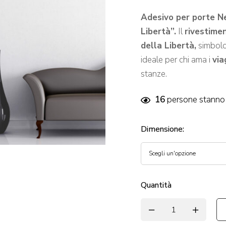
Adesivo per porte N
Libertà”.
Il
rivestime
della Libertà,
simbolo 
ideale per chi ama i
via
stanze.
16
persone stanno 
Dimensione
:
Quantità