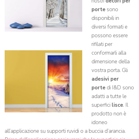
nostri
decori per
porte
sono
disponibili in
diversi formati e
possono essere
rifilati per
conformarli alla
dimensione della
vostra porta. Gli
adesivi per
porte
di I&D
sono
adatti a tutte le
superfici
lisce
. Il
prodotto non è
idoneo
all’applicazione su supporti ruvidi o a buccia d’arancia.