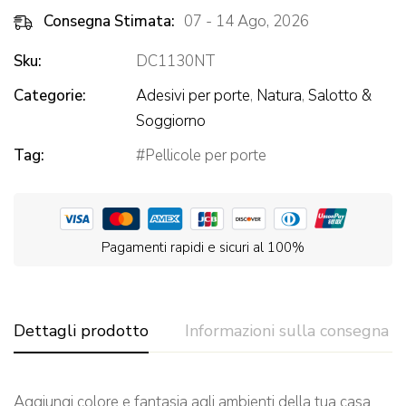
Consegna Stimata:
07 - 14 Ago, 2026
Sku:
DC1130NT
Categorie:
Adesivi per porte
,
Natura
,
Salotto &
Soggiorno
Tag:
Pellicole per porte
Pagamenti rapidi e sicuri al 100%
Dettagli prodotto
Informazioni sulla consegna
Aggiungi colore e fantasia agli ambienti della tua casa