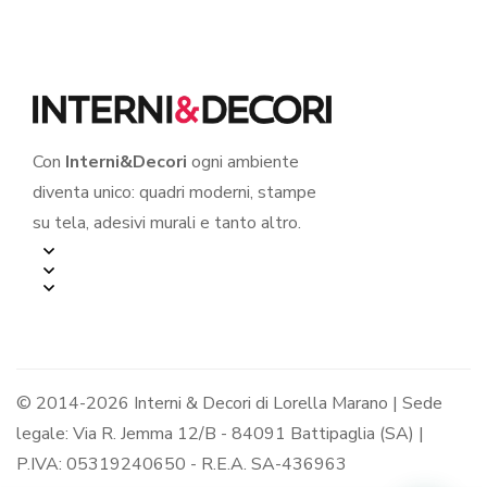
Con
Interni&Decori
ogni ambiente
diventa unico: quadri moderni, stampe
su tela, adesivi murali e tanto altro.
© 2014-2026 Interni & Decori di Lorella Marano | Sede
legale: Via R. Jemma 12/B - 84091 Battipaglia (SA) |
P.IVA: 05319240650 - R.E.A. SA-436963