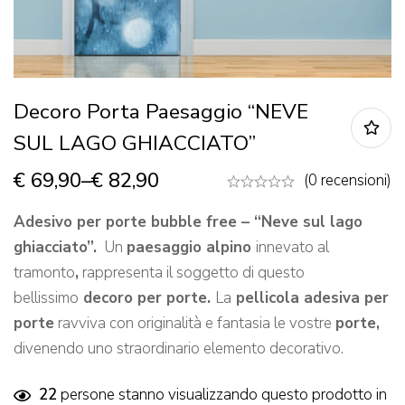
Decoro Porta Paesaggio “NEVE
SUL LAGO GHIACCIATO”
€
69,90
–
€
82,90
(0 recensioni)
Adesivo per porte bubble free – “Neve sul lago
ghiacciato”.
Un
paesaggio alpino
innevato al
tramonto
,
rappresenta il soggetto di questo
bellissimo
decoro per porte.
La
pellicola adesiva per
porte
ravviva con originalità e fantasia le vostre
porte,
divenendo uno straordinario elemento decorativo.
22
persone stanno visualizzando questo prodotto in