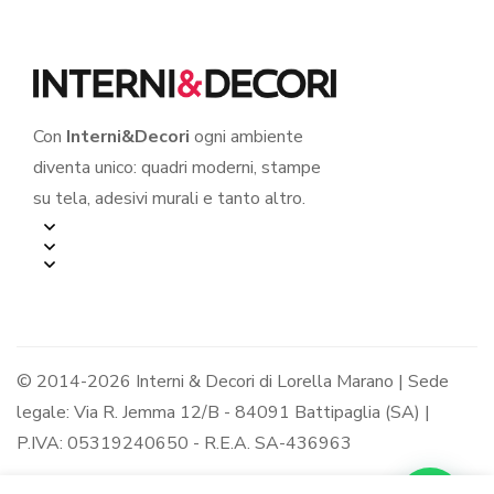
Con
Interni&Decori
ogni ambiente
diventa unico: quadri moderni, stampe
su tela, adesivi murali e tanto altro.
© 2014-2026 Interni & Decori di Lorella Marano | Sede
legale: Via R. Jemma 12/B - 84091 Battipaglia (SA) |
P.IVA: 05319240650 - R.E.A. SA-436963