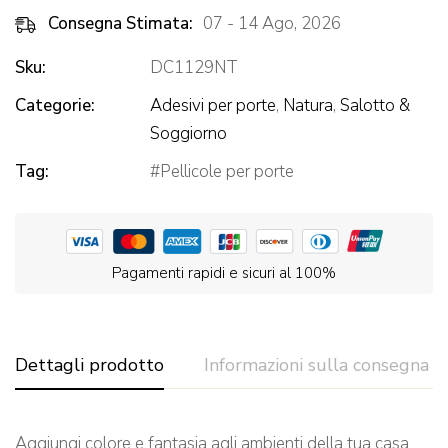
Consegna Stimata:
07 - 14 Ago, 2026
Sku:
DC1129NT
Categorie:
Adesivi per porte
,
Natura
,
Salotto &
Soggiorno
Tag:
Pellicole per porte
Pagamenti rapidi e sicuri al 100%
Dettagli prodotto
Informazioni sulla consegna
Aggiungi colore e fantasia agli ambienti della tua casa