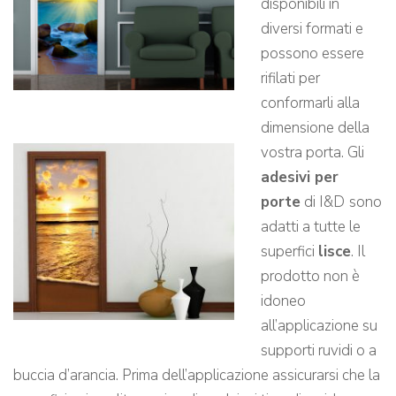
disponibili in
diversi formati e
possono essere
rifilati per
conformarli alla
dimensione della
vostra porta. Gli
adesivi per
porte
di I&D
sono
adatti a tutte le
superfici
lisce
. Il
prodotto non è
idoneo
all’applicazione su
supporti ruvidi o a
buccia d’arancia. Prima dell’applicazione assicurarsi che la