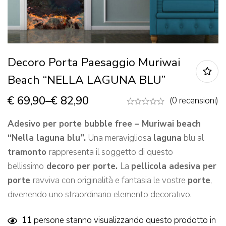
Decoro Porta Paesaggio Muriwai
Beach “NELLA LAGUNA BLU”
€
69,90
–
€
82,90
(0 recensioni)
Adesivo per
porte bubble free – Muriwai beach
“Nella laguna blu”.
Una meravigliosa
laguna
blu al
tramonto
rappresenta il soggetto di questo
bellissimo
decoro per porte.
La
pellicola adesiva per
porte
ravviva con originalità e fantasia le vostre
porte
,
divenendo uno straordinario elemento decorativo.
11
persone stanno visualizzando questo prodotto in