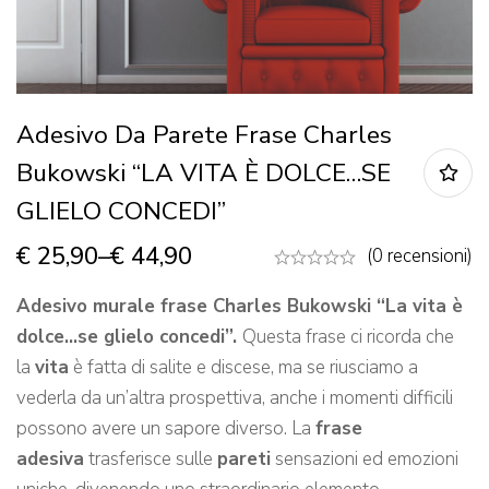
Adesivo Da Parete Frase Charles
Bukowski “LA VITA È DOLCE…SE
GLIELO CONCEDI”
€
25,90
–
€
44,90
(0 recensioni)
Adesivo murale frase Charles Bukowski “La vita è
dolce…se glielo concedi”.
Questa frase ci ricorda che
la
vita
è fatta di salite e discese, ma se riusciamo a
vederla da un’altra prospettiva, anche i momenti difficili
possono avere un sapore diverso. La
frase
adesiva
trasferisce sulle
pareti
sensazioni ed emozioni