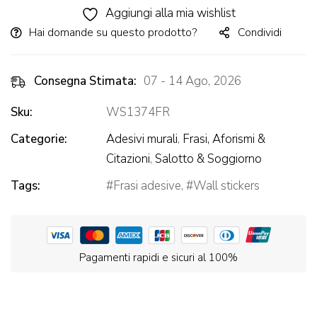
Aggiungi alla mia wishlist
Hai domande su questo prodotto?
Condividi
Consegna Stimata:
07 - 14 Ago, 2026
Sku:
WS1374FR
Categorie:
Adesivi murali
,
Frasi, Aforismi &
Citazioni
,
Salotto & Soggiorno
Tags:
Frasi adesive
,
Wall stickers
Pagamenti rapidi e sicuri al 100%