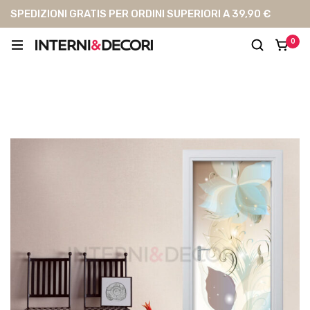
SPEDIZIONI GRATIS PER ORDINI SUPERIORI A 39,90 €
0