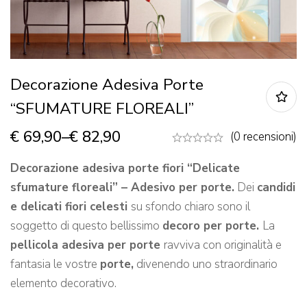
Decorazione Adesiva Porte
“SFUMATURE FLOREALI”
€
69,90
–
€
82,90
(0 recensioni)
Decorazione adesiva porte fiori “Delicate
sfumature floreali” – Adesivo per porte.
Dei
candidi
e delicati fiori celesti
su sfondo chiaro sono il
soggetto di questo bellissimo
decoro per porte.
La
pellicola adesiva per porte
ravviva con originalità e
fantasia le vostre
porte,
divenendo uno straordinario
elemento decorativo.