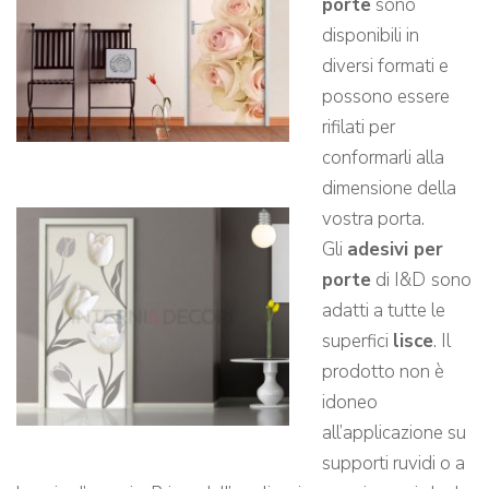
porte
sono
disponibili in
diversi formati e
possono essere
rifilati per
conformarli alla
dimensione della
vostra porta.
Gli
adesivi per
porte
di I&D
sono
adatti a tutte le
superfici
lisce
. Il
prodotto non è
idoneo
all’applicazione su
supporti ruvidi o a