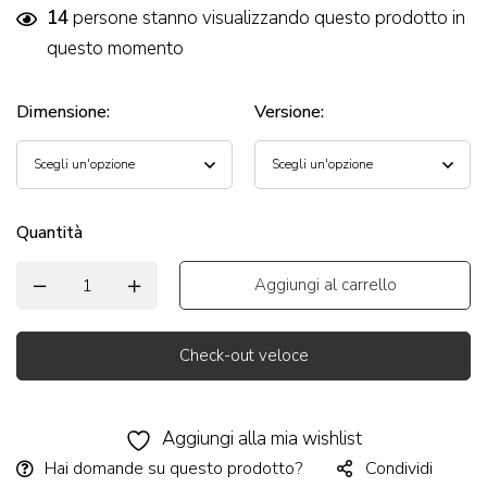
14
persone stanno visualizzando questo prodotto in
questo momento
Dimensione
:
Versione
:
Quantità
Aggiungi al carrello
Check-out veloce
Alternative:
Aggiungi alla mia wishlist
Hai domande su questo prodotto?
Condividi