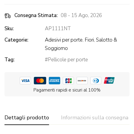
Consegna Stimata:
08 - 15 Ago, 2026
Sku:
AP1111NT
Categorie:
Adesivi per porte
,
Fiori
,
Salotto &
Soggiorno
Tag:
Pellicole per porte
Pagamenti rapidi e sicuri al 100%
Dettagli prodotto
Informazioni sulla consegna