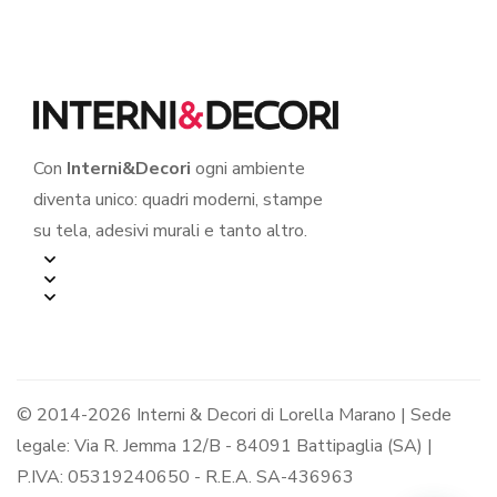
Con
Interni&Decori
ogni ambiente
diventa unico: quadri moderni, stampe
su tela, adesivi murali e tanto altro.
© 2014-2026 Interni & Decori di Lorella Marano | Sede
legale: Via R. Jemma 12/B - 84091 Battipaglia (SA) |
P.IVA: 05319240650 - R.E.A. SA-436963