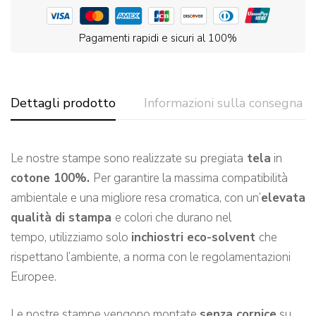
Pagamenti rapidi e sicuri al 100%
Dettagli prodotto
Informazioni sulla consegna
Le nostre stampe sono realizzate su
pregiata
tela
in
cotone 100%.
Per garantire la massima compatibilità
ambientale e una migliore resa cromatica, con un’
elevata
qualità di stampa
e colori che durano nel
tempo, utilizziamo solo
inchiostri eco-solvent
che
rispettano l’ambiente, a norma con le regolamentazioni
Europee.
Le nostre stampe vengono montate
senza cornice
su