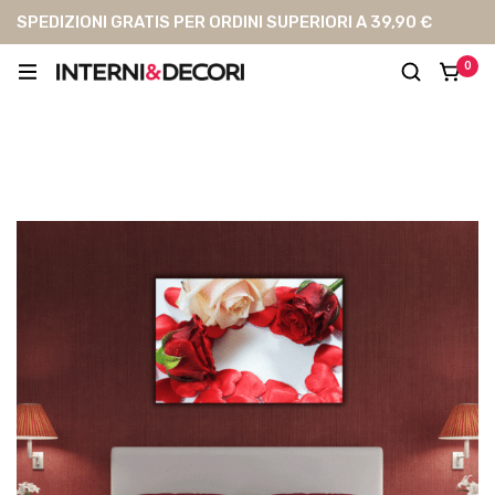
SPEDIZIONI GRATIS PER ORDINI SUPERIORI A 39,90 €
0