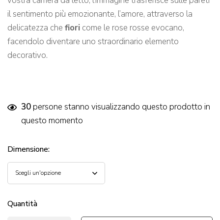
vostra camera da letto, l’immagine trasferisce sulle pareti
il sentimento più emozionante, l’amore, attraverso la
delicatezza che
fiori
come le rose rosse evocano,
facendolo diventare uno straordinario elemento
decorativo.
30
persone stanno visualizzando questo prodotto in
questo momento
Dimensione
:
Quantità