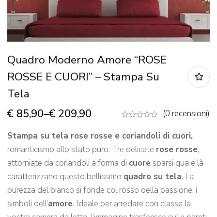
Quadro Moderno Amore “ROSE
ROSSE E CUORI” – Stampa Su
Tela
€
85,90
–
€
209,90
(0 recensioni)
Stampa su tela rose rosse e coriandoli di cuori,
romanticismo allo stato puro. Tre delicate
rose rosse
,
attorniate da coriandoli a forma di
cuore
sparsi qua e là
caratterizzano questo bellissimo
quadro su tela
. La
purezza del bianco si fonde col rosso della passione, i
simboli dell’
amore
. Ideale per arredare con classe la