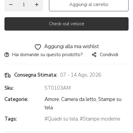
Aggiungi al carrello
Check-out veloce
Alternative:
Aggiungi alla mia wishlist
Hai domande su questo prodotto?
Condividi
Consegna Stimata:
07 - 14 Ago, 2026
Sku:
ST0103AM
Categorie:
Amore
,
Camera da letto
,
Stampe su
tela
Tags:
Quadri su tela
,
Stampe moderne