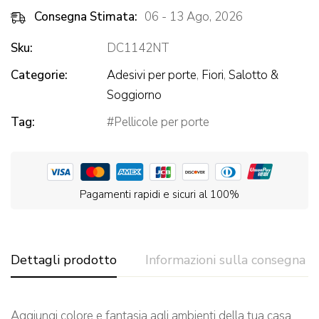
Consegna Stimata:
06 - 13 Ago, 2026
Sku:
DC1142NT
Categorie:
Adesivi per porte
,
Fiori
,
Salotto &
Soggiorno
Tag:
Pellicole per porte
Pagamenti rapidi e sicuri al 100%
Dettagli prodotto
Informazioni sulla consegna
Aggiungi colore e fantasia agli ambienti della tua casa