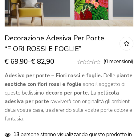
Decorazione Adesiva Per Porte
“FIORI ROSSI E FOGLIE”
€
69,90
–
€
82,90
(0 recensioni)
Adesivo per
porte – Fiori rossi e foglie.
Delle
piante
esotiche con fiori rossi e foglie
sono il soggetto di
questo bellissimo
decoro per porte
.
La
pellicola
adesiva per porte
ravviverà con originalità gli ambienti
della vostra casa, trasferendo sulle vostre porte colore e
fantasia.
13
persone stanno visualizzando questo prodotto in