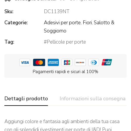
Sku:
DC1139NT
Categorie:
Adesivi per porte
,
Fiori
,
Salotto &
Soggiorno
Tag:
Pellicole per porte
Pagamenti rapidi e sicuri al 100%
Dettagli prodotto
Informazioni sulla consegna
Aggiungi colore e fantasia agli ambienti della tua casa
con gli splendidi rivestimenti per porte di I&D! Puoi