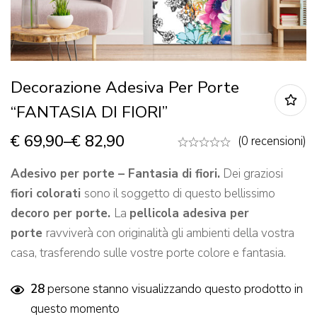
Decorazione Adesiva Per Porte
“FANTASIA DI FIORI”
€
69,90
–
€
82,90
(0 recensioni)
Adesivo per
porte – Fantasia di fiori.
Dei graziosi
fiori colorati
sono il soggetto di questo bellissimo
decoro per porte
.
La
pellicola adesiva per
porte
ravviverà con originalità gli ambienti della vostra
casa, trasferendo sulle vostre porte colore e fantasia.
28
persone stanno visualizzando questo prodotto in
questo momento