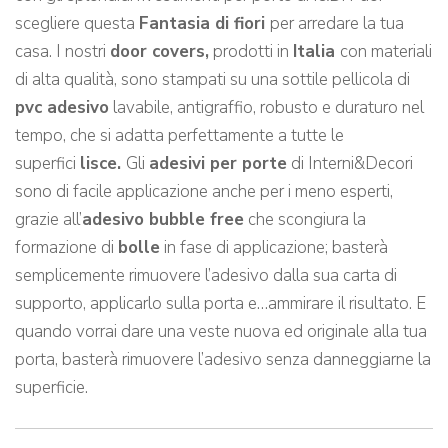
scegliere questa
Fantasia di fiori
per arredare la tua
casa. I nostri
door covers,
prodotti in
Italia
con materiali
di alta qualità, sono stampati su una sottile pellicola di
pvc adesivo
lavabile, antigraffio, robusto e duraturo nel
tempo, che si adatta perfettamente a tutte le
superfici
lisce.
Gli
adesivi per porte
di Interni&Decori
sono di facile applicazione anche per i meno esperti,
grazie all’
adesivo bubble free
che scongiura la
formazione di
bolle
in fase di applicazione; basterà
semplicemente rimuovere l’adesivo dalla sua carta di
supporto, applicarlo sulla porta e…ammirare il risultato. E
quando vorrai dare una veste nuova ed originale alla tua
porta, basterà rimuovere l’adesivo senza danneggiarne la
superficie.