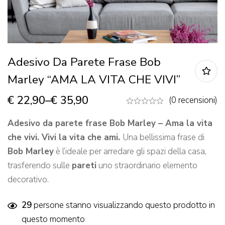
Adesivo Da Parete Frase Bob
Marley “AMA LA VITA CHE VIVI”
€
22,90
–
€
35,90
(0 recensioni)
Adesivo da parete frase Bob Marley – Ama la vita
che vivi. Vivi la vita che ami.
Una bellissima frase di
Bob Marley
è l’ideale per arredare gli spazi della casa,
trasferendo sulle
pareti
uno straordinario elemento
decorativo.
29
persone stanno visualizzando questo prodotto in
questo momento