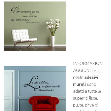
INFORMAZIONI
AGGIUNTIVE: I
nostri
adesivi
murali
sono
adatti a tutte le
superfici lisce,
pulite, prive di