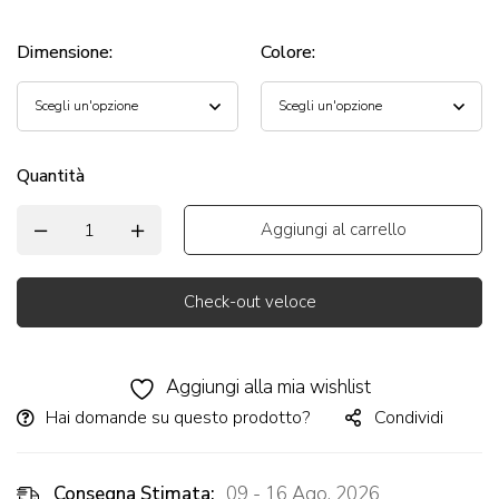
Dimensione
:
Colore
:
Quantità
Aggiungi al carrello
Check-out veloce
Alternative:
Aggiungi alla mia wishlist
Hai domande su questo prodotto?
Condividi
Consegna Stimata:
09 - 16 Ago, 2026