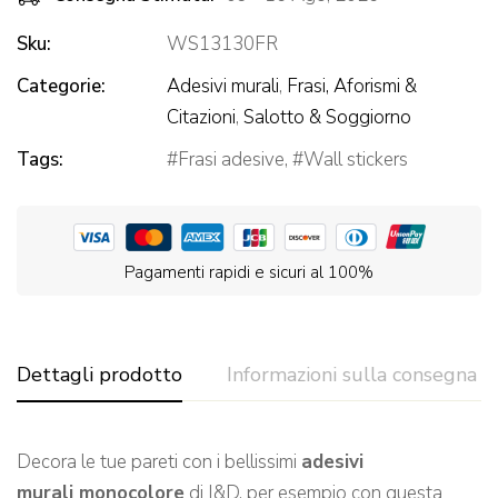
Sku:
WS13130FR
Categorie:
Adesivi murali
,
Frasi, Aforismi &
Citazioni
,
Salotto & Soggiorno
Tags:
Frasi adesive
,
Wall stickers
Pagamenti rapidi e sicuri al 100%
Dettagli prodotto
Informazioni sulla consegna
Decora le tue pareti con i bellissimi
adesivi
murali monocolore
di I&D, per esempio con questa