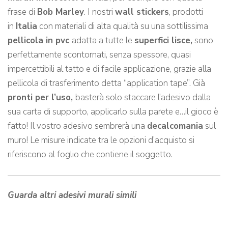
frase di
Bob Marley
. I nostri
wall stickers
, prodotti
in
Italia
con materiali di alta qualità su una sottilissima
pellicola in pvc
adatta a tutte le
superfici lisce,
sono
perfettamente scontornati, senza spessore, quasi
impercettibili al tatto e di facile applicazione, grazie alla
pellicola di trasferimento detta “application tape”. Già
pronti per l’uso,
basterà solo staccare l’adesivo dalla
sua carta di supporto, applicarlo sulla parete e…il gioco è
fatto! Il vostro adesivo sembrerà una
decalcomania
sul
muro! Le misure indicate tra le opzioni d’acquisto si
riferiscono al foglio che contiene il soggetto.
Guarda altri adesivi murali simili