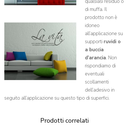
qualsiasi residuo o
di muffa. Il
prodotto non è
idoneo
all’applicazione su
supporti
ruvidi o
a buccia
d’arancia
. Non
rispondiamo di
eventuali
scollamenti
dell’adesivo in
seguito all’applicazione su questo tipo di superfici.
Prodotti correlati