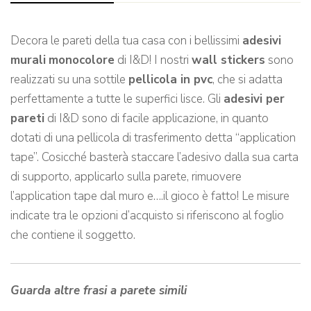
Decora le pareti della tua casa con i bellissimi
adesivi
murali
monocolore
di I&D! I nostri
wall stickers
sono
realizzati su una sottile
pellicola in pvc
, che si adatta
perfettamente a tutte le superfici lisce. Gli
adesivi per
pareti
di I&D sono di facile applicazione, in quanto
dotati di una pellicola di trasferimento detta “application
tape”. Cosicché basterà staccare l’adesivo dalla sua carta
di supporto, applicarlo sulla parete, rimuovere
l’application tape dal muro e….il gioco è fatto! Le misure
indicate tra le opzioni d’acquisto si riferiscono al foglio
che contiene il soggetto.
Guarda altre frasi a parete simili