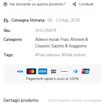
Hai domande su questo prodotto?
Condividi
Consegna Stimata:
06 - 13 Ago, 2026
Sku:
WS1350FR
Categorie:
Adesivi murali
,
Frasi, Aforismi &
Citazioni
,
Salotto & Soggiorno
Tags:
Frasi adesive
,
Wall stickers
Pagamenti rapidi e sicuri al 100%
Dettagli prodotto
Informazioni sulla consegna