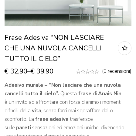
Frase Adesiva “NON LASCIARE
CHE UNA NUVOLA CANCELLI
TUTTO IL CIELO”
€
32,90
–
€
39,90
(0 recensioni)
Adesivo murale – “Non lasciare che una nuvola
cancelli tutto il cielo”.
Questa
frase
di
Anais Nin
è
un invito ad affrontare con forza d’animo i momenti
difficili della
vita
, senza farci mai sopraffare dallo
sconforto. La
frase adesiva
trasferisce
sulle
pareti
sensazioni ed emozioni uniche, divenendo