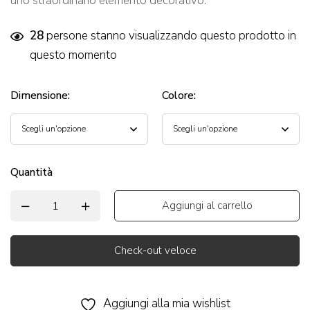
uno straordinario elemento decorativo.
28
persone stanno visualizzando questo prodotto in
questo momento
Dimensione
:
Colore
:
Quantità
Aggiungi al carrello
Check-out veloce
Alternative:
Aggiungi alla mia wishlist