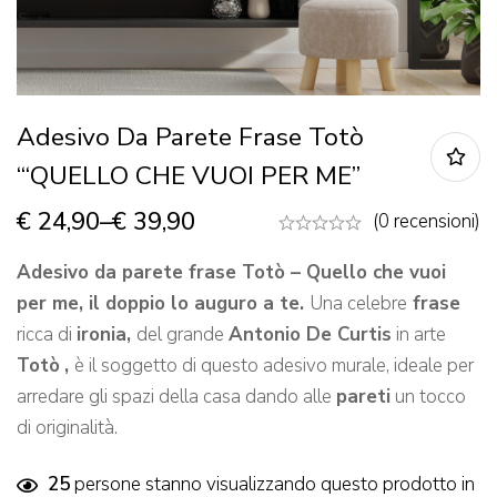
Adesivo Da Parete Frase Totò
“‘QUELLO CHE VUOI PER ME”
€
24,90
–
€
39,90
(0 recensioni)
Adesivo da parete frase Totò – Quello che vuoi
per me, il doppio lo auguro a te.
Una celebre
frase
ricca di
ironia,
del grande
Antonio De Curtis
in arte
Totò
,
è il soggetto di questo adesivo murale, ideale per
arredare gli spazi della casa dando alle
pareti
un tocco
di originalità.
25
persone stanno visualizzando questo prodotto in