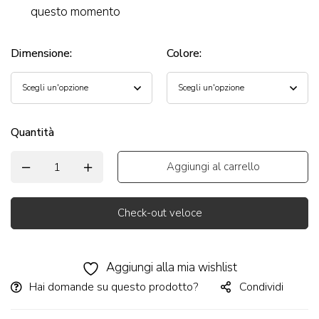
questo momento
Dimensione
:
Colore
:
Quantità
Aggiungi al carrello
Check-out veloce
Alternative:
Aggiungi alla mia wishlist
Hai domande su questo prodotto?
Condividi