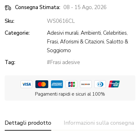
Consegna Stimata:
08 - 15 Ago, 2026
Sku:
WS0616CL
Categorie:
Adesivi murali
,
Ambienti
,
Celebrities
,
Frasi, Aforismi & Citazioni
,
Salotto &
Soggiorno
Tag:
Frasi adesive
Pagamenti rapidi e sicuri al 100%
Dettagli prodotto
Informazioni sulla consegna