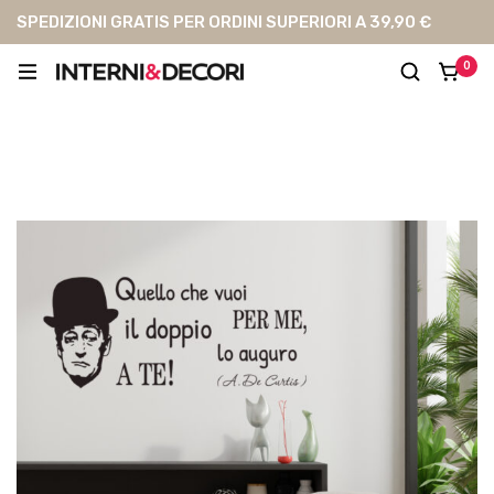
SPEDIZIONI GRATIS PER ORDINI SUPERIORI A 39,90 €
0