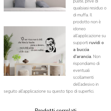
pulite, prive di
qualsiasi residuo o
di muffa. Il
prodotto non è
idoneo
all’applicazione su
supporti
ruvidi o
a buccia
d’arancia
. Non
rispondiamo di
eventuali
scollamenti
dell’adesivo in
seguito all’applicazione su questo tipo di superfici.
Prodotti correlati