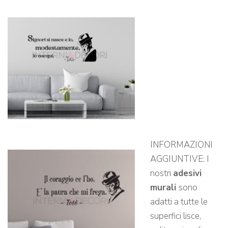
INFORMAZIONI
AGGIUNTIVE: I
nostri
adesivi
murali
sono
adatti a tutte le
superfici lisce,