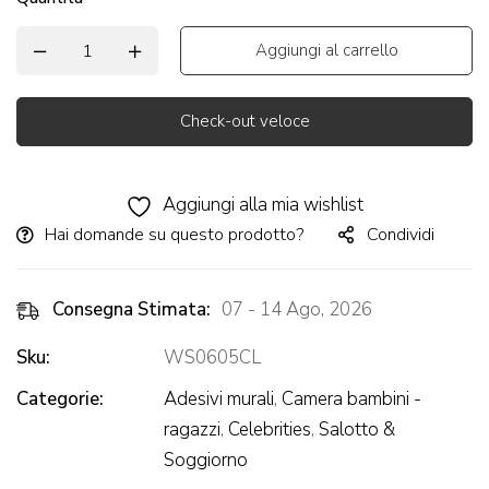
Aggiungi al carrello
Check-out veloce
Alternative:
Aggiungi alla mia wishlist
Hai domande su questo prodotto?
Condividi
Consegna Stimata:
07 - 14 Ago, 2026
Sku:
WS0605CL
Categorie:
Adesivi murali
,
Camera bambini -
ragazzi
,
Celebrities
,
Salotto &
Soggiorno