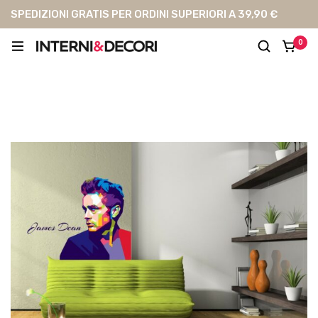
SPEDIZIONI GRATIS PER ORDINI SUPERIORI A 39,90 €
0