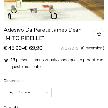
Adesivo Da Parete James Dean
“MITO RIBELLE”
€
45,90
–
€
69,90
(0 recensioni)
13
persone stanno visualizzando questo prodotto in
questo momento
Dimensione
:
Quantità