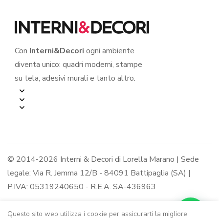
Con
Interni&Decori
ogni ambiente
diventa unico: quadri moderni, stampe
su tela, adesivi murali e tanto altro.
© 2014-2026 Interni & Decori di Lorella Marano | Sede
legale: Via R. Jemma 12/B - 84091 Battipaglia (SA) |
P.IVA: 05319240650 - R.E.A. SA-436963
Questo sito web utilizza i cookie per assicurarti la migliore