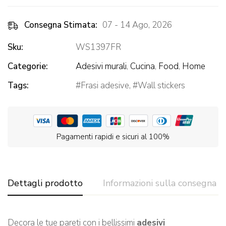
Consegna Stimata:
07 - 14 Ago, 2026
Sku:
WS1397FR
Categorie:
Adesivi murali
,
Cucina
,
Food
,
Home
Tags:
Frasi adesive
,
Wall stickers
Pagamenti rapidi e sicuri al 100%
Dettagli prodotto
Informazioni sulla consegna
Decora le tue pareti con i bellissimi
adesivi