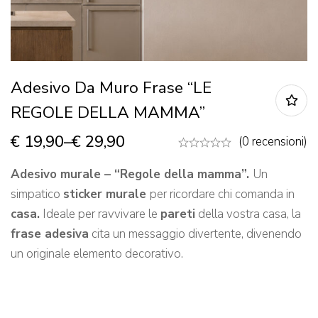
Adesivo Da Muro Frase “LE
REGOLE DELLA MAMMA”
€
19,90
–
€
29,90
(0 recensioni)
Adesivo murale
– “Regole della mamma”
.
Un
simpatico
sticker murale
per ricordare chi comanda in
casa.
Ideale per ravvivare le
pareti
della vostra casa, la
frase adesiva
cita un messaggio divertente, divenendo
un originale elemento decorativo.