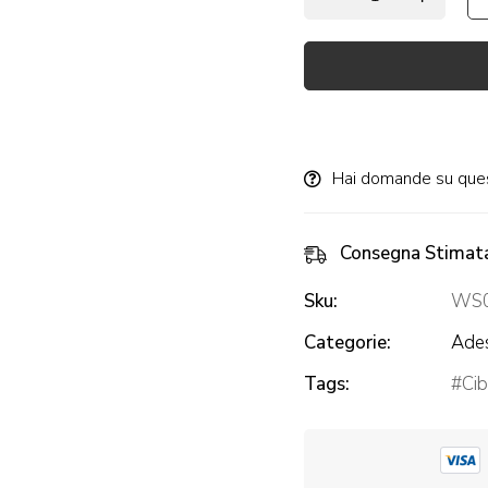
Alternative:
Hai domande su que
Consegna Stimat
Sku:
WS
Categorie:
Ades
Tags:
Ci