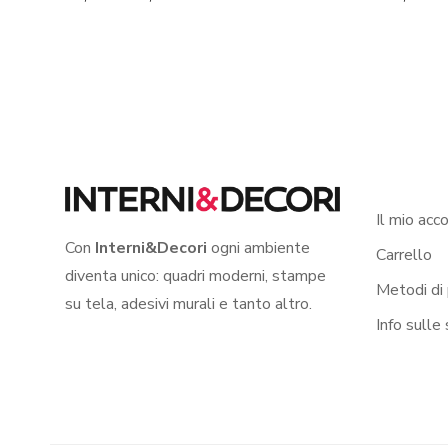
Il mio acc
Con
Interni&Decori
ogni ambiente
Carrello
diventa unico: quadri moderni, stampe
Metodi di
su tela, adesivi murali e tanto altro.
Info sulle