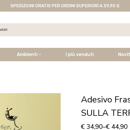
SPEDIZIONI GRATIS PER ORDINI SUPERIORI A 39,90 €
Ambienti
I più venduti
Novi
Adesivo Fra
SULLA TER
€
34,90
–
€
44,90