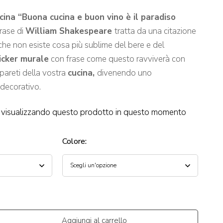
cina “Buona cucina e buon vino è il paradiso
rase di
William Shakespeare
tratta da una citazione
 che non esiste cosa più sublime del bere e del
icker murale
con frase come questo ravviverà con
e pareti della vostra
cucina,
divenendo uno
 decorativo.
visualizzando questo prodotto in questo momento
Colore
:
Aggiungi al carrello