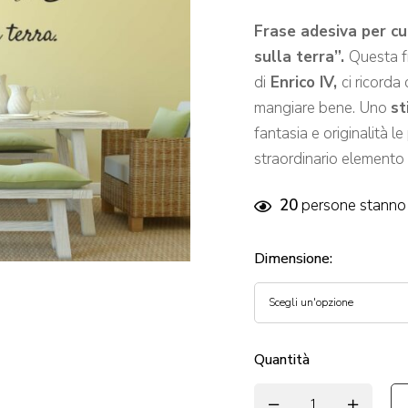
Frase adesiva per cu
sulla terra”.
Questa f
di
Enrico IV,
ci ricorda
mangiare bene. Uno
st
fantasia e originalità l
straordinario elemento
20
persone stanno 
Dimensione
:
Quantità