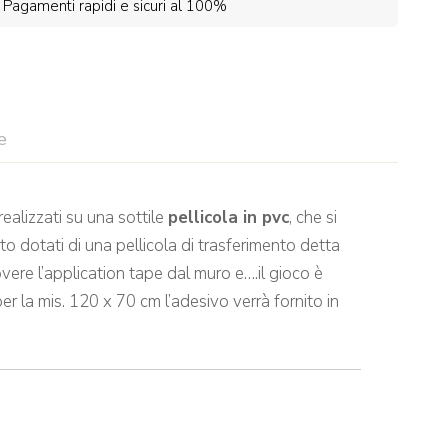
Pagamenti rapidi e sicuri al 100%
e
ealizzati su una sottile
pellicola in pvc
, che si
to dotati di una pellicola di trasferimento detta
vere l’application tape dal muro e….il gioco è
per la mis. 120 x 70 cm l’adesivo verrà fornito in