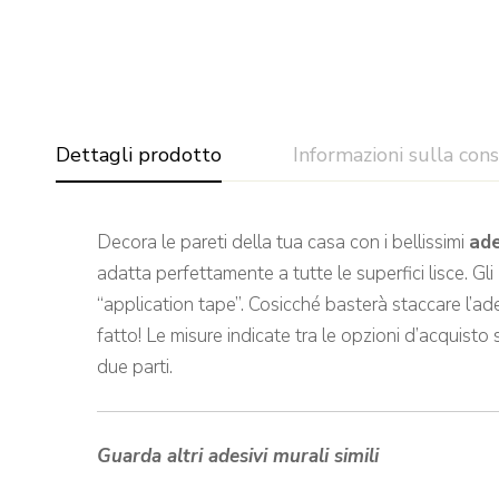
Dettagli prodotto
Informazioni sulla con
Decora le pareti della tua casa con i bellissimi
ade
adatta perfettamente a tutte le superfici lisce. Gli
“application tape”. Cosicché basterà staccare l’ade
fatto! Le misure indicate tra le opzioni d’acquisto 
due parti.
Guarda altri adesivi murali simili