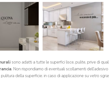
murali
sono adatti a tutte le superfici lisce, pulite, prive di q
arancia
. Non rispondiamo di eventuali scollamenti dell’adesivo 
a pulitura della superficie: in caso di applicazione su vetro s