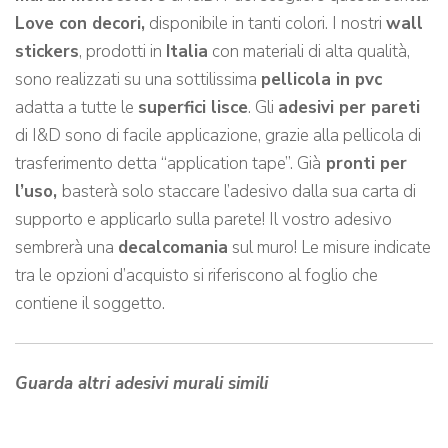
Love con decori,
disponibile in tanti colori. I nostri
wall
stickers
, prodotti in
Italia
con materiali di alta qualità,
sono realizzati su una sottilissima
pellicola in pvc
adatta a tutte le
superfici lisce
. Gli
adesivi per pareti
di I&D sono di facile applicazione, grazie alla pellicola di
trasferimento detta “application tape”. Già
pronti per
l’uso,
basterà solo staccare l’adesivo dalla sua carta di
supporto e applicarlo sulla parete! Il vostro adesivo
sembrerà una
decalcomania
sul muro! Le misure indicate
tra le opzioni d’acquisto si riferiscono al foglio che
contiene il soggetto.
Guarda altri adesivi murali simili