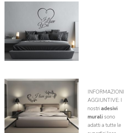
INFORMAZIONI
AGGIUNTIVE: I
nostri
adesivi
murali
sono
adatti a tutte le