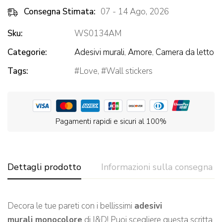
Consegna Stimata:
07 - 14 Ago, 2026
Sku:
WS0134AM
Categorie:
Adesivi murali
,
Amore
,
Camera da letto
Tags:
Love
,
Wall stickers
Pagamenti rapidi e sicuri al 100%
Dettagli prodotto
Informazioni sulla consegna
Decora le tue pareti con i bellissimi
adesivi
murali monocolore
di I&D! Puoi scegliere questa scritta