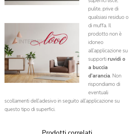
superfici lisce,
pulite, prive di
qualsiasi residuo o
di muffa. Il
prodotto non è
idoneo
all’applicazione su
supporti
ruvidi o
a buccia
d’arancia
. Non
rispondiamo di
eventuali
scollamenti dell’adesivo in seguito all’applicazione su
questo tipo di superfici.
Prodotti correlati