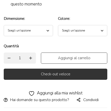
questo momento
Dimensione
:
Colore
:
Quantità
Aggiungi al carrello
Check-out veloce
Alternative:
Aggiungi alla mia wishlist
Hai domande su questo prodotto?
Condividi