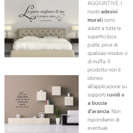
AGGIUNTIVE: I
nostri
adesivi
murali
sono
adatti a tutte le
superfici lisce,
pulite, prive di
qualsiasi residuo o
di muffa. Il
prodotto non è
idoneo
all’applicazione su
supporti
ruvidi o
a buccia
d’arancia
. Non
rispondiamo di
eventuali