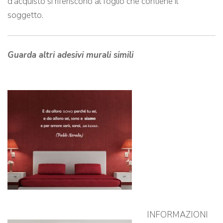
d’acquisto si riferiscono al foglio che contiene il
soggetto.
Guarda altri adesivi murali simili
INFORMAZIONI