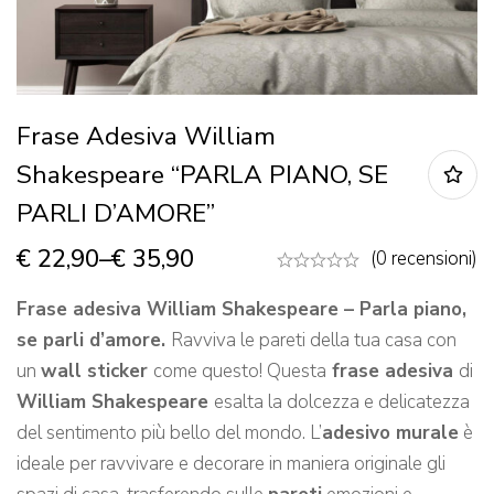
Frase Adesiva William
Shakespeare “PARLA PIANO, SE
PARLI D’AMORE”
€
22,90
–
€
35,90
(0 recensioni)
Frase adesiva William Shakespeare – Parla piano,
se parli d’amore.
Ravviva le pareti della tua casa con
un
wall sticker
come questo! Questa
frase adesiva
di
William Shakespeare
esalta la dolcezza e delicatezza
del sentimento più bello del mondo. L’
adesivo murale
è
ideale per ravvivare e decorare in maniera originale gli