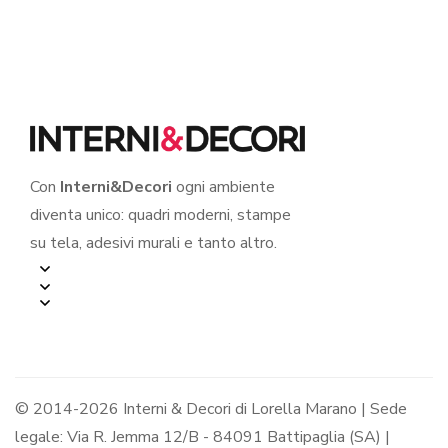
E TE…”
Con
Interni&Decori
ogni ambiente
diventa unico: quadri moderni, stampe
su tela, adesivi murali e tanto altro.
© 2014-2026 Interni & Decori di Lorella Marano | Sede
legale: Via R. Jemma 12/B - 84091 Battipaglia (SA) |