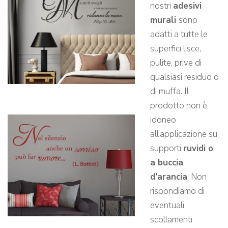
nostri
adesivi
murali
sono
adatti a tutte le
superfici lisce,
pulite, prive di
qualsiasi residuo o
di muffa. Il
prodotto non è
idoneo
all’applicazione su
supporti
ruvidi o
a buccia
d’arancia
. Non
rispondiamo di
eventuali
scollamenti