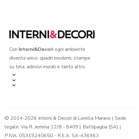
Con
Interni&Decori
ogni ambiente
diventa unico: quadri moderni, stampe
su tela, adesivi murali e tanto altro.
© 2014-2026 Interni & Decori di Lorella Marano | Sede
legale: Via R. Jemma 12/B - 84091 Battipaglia (SA) |
P.IVA: 05319240650 - R.E.A. SA-436963