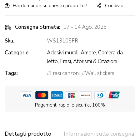
Hai domande su questo prodotto?
Condividi
Consegna Stimata:
07 - 14 Ago, 2026
Sku:
WS13105FR
Categorie:
Adesivi murali
,
Amore
,
Camera da
letto
,
Frasi, Aforismi & Citazioni
Tags:
Frasi canzoni
,
Wall stickers
Pagamenti rapidi e sicuri al 100%
Dettagli prodotto
Informazioni sulla consegna