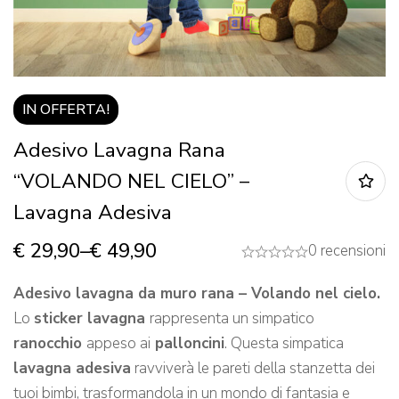
IN OFFERTA!
Adesivo Lavagna Rana
“VOLANDO NEL CIELO” –
Lavagna Adesiva
€
29,90
–
€
49,90
0 recensioni
Adesivo lavagna da muro rana – Volando nel cielo.
Lo
sticker lavagna
rappresenta un simpatico
ranocchio
appeso ai
palloncini
. Questa simpatica
lavagna adesiva
ravviverà le pareti della stanzetta dei
tuoi bimbi, trasformandola in un mondo di fantasia e