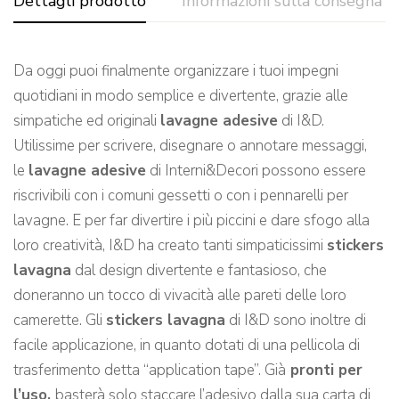
Dettagli prodotto
Informazioni sulla consegna
Da oggi puoi finalmente organizzare i tuoi impegni
quotidiani in modo semplice e divertente, grazie alle
simpatiche ed originali
lavagne adesive
di I&D.
Utilissime per scrivere, disegnare o annotare messaggi,
le
lavagne adesive
di Interni&Decori possono essere
riscrivibili con i comuni gessetti o con i pennarelli per
lavagne. E per far divertire i più piccini e dare sfogo alla
loro creatività, I&D ha creato tanti simpaticissimi
stickers
lavagna
dal design divertente e fantasioso, che
doneranno un tocco di vivacità alle pareti delle loro
camerette. Gli
stickers lavagna
di I&D sono inoltre di
facile applicazione, in quanto dotati di una pellicola di
trasferimento detta “application tape”. Già
pronti per
l’uso,
basterà solo staccare l’adesivo dalla sua carta di