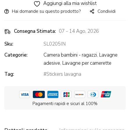
Aggiungi alla mia wishlist
Hai domande su questo prodotto?
Condividi
Consegna Stimata:
07 - 14 Ago, 2026
Sku:
SL0205IN
Categorie:
Camera bambini - ragazzi
,
Lavagne
adesive
,
Lavagne per camerette
Tag:
Stickers lavagna
Pagamenti rapidi e sicuri al 100%