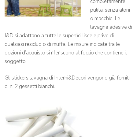
completamente
pulita, senza aloni
o macchie. Le
lavagne adesive di
I&D si adattano a tutte le superfici lisce e prive di
qualsiasi residuo o di muffa. Le misure indicate tra le
opzioni d’acquisto si riferiscono al foglio che contiene il
soggetto.
Gli stickers lavagna di Interni&Decori vengono già forniti
di n. 2 gessetti bianchi.