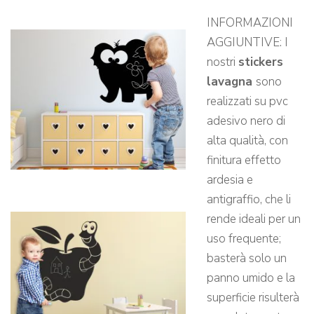
INFORMAZIONI
AGGIUNTIVE: I
nostri
stickers
lavagna
sono
realizzati su pvc
adesivo nero di
alta qualità, con
finitura effetto
ardesia e
antigraffio, che li
rende ideali per un
uso frequente;
basterà solo un
panno umido e la
superficie risulterà