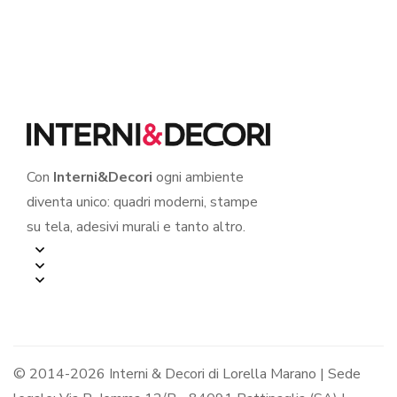
Mini sticker murale
Adesivo murale con
nome
Con
Interni&Decori
ogni ambiente
diventa unico: quadri moderni, stampe
su tela, adesivi murali e tanto altro.
© 2014-2026 Interni & Decori di Lorella Marano | Sede