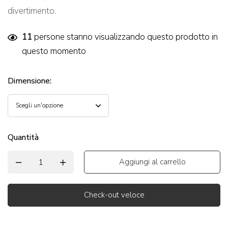
divertimento.
11
persone stanno visualizzando questo prodotto in
questo momento
Dimensione
:
Quantità
Aggiungi al carrello
Check-out veloce
Alternative: