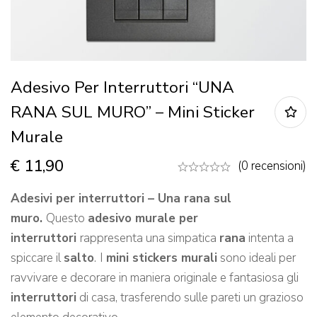
Adesivo Per Interruttori “UNA
RANA SUL MURO” – Mini Sticker
Murale
€
11,90
(0 recensioni)
Adesivi per interruttori – Una rana sul
muro.
Questo
adesivo murale per
interruttori
rappresenta una simpatica
rana
intenta a
spiccare il
salto
.
I
mini stickers murali
sono ideali per
ravvivare e decorare in maniera originale e fantasiosa gli
interruttori
di casa, trasferendo sulle pareti un grazioso