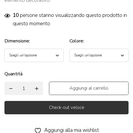
elemento decorativo.
10
persone stanno visualizzando questo prodotto in
questo momento
Dimensione
:
Colore
:
Quantità
Aggiungi al carrello
Check-out veloce
Alternative:
Aggiungi alla mia wishlist