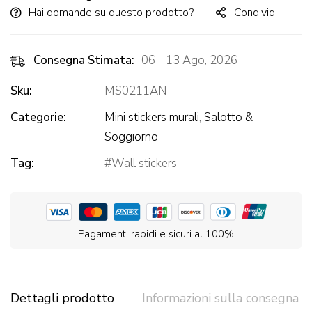
Hai domande su questo prodotto?
Condividi
Consegna Stimata:
06 - 13 Ago, 2026
Sku:
MS0211AN
Categorie:
Mini stickers murali
,
Salotto &
Soggiorno
Tag:
Wall stickers
Pagamenti rapidi e sicuri al 100%
Dettagli prodotto
Informazioni sulla consegna