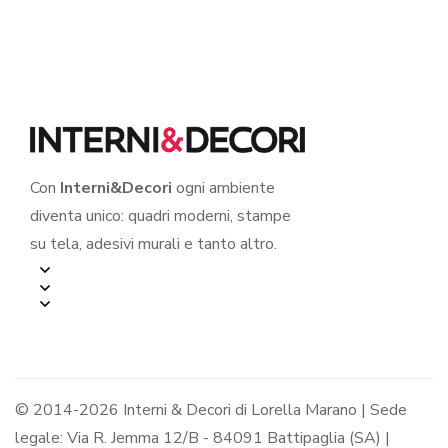
DISPETTOSE” – Mini
CUCCIOLO” – Mini
sticker murale
sticker murale
Con
Interni&Decori
ogni ambiente
diventa unico: quadri moderni, stampe
su tela, adesivi murali e tanto altro.
© 2014-2026 Interni & Decori di Lorella Marano | Sede
legale: Via R. Jemma 12/B - 84091 Battipaglia (SA) |