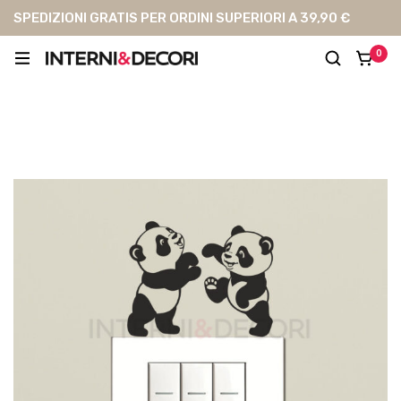
SPEDIZIONI GRATIS PER ORDINI SUPERIORI A 39,90 €
0