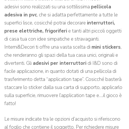
adesivi sono realizzati su una sottilissima
pellicola
adesiva in pvc
, che si adatta perfettamente a tutte le
superfici lisce, cosicché potrai decorare
interruttori,
prese elettriche, frigoriferi
e tanti altri piccoli oggetti
di casa tua con idee simpatiche e stravaganti.
Interni&Decori ti offre una vasta scelta di
mini stickers
,
che renderanno gli spazi della tua casa unici, originali e
divertenti. Gli
adesivi per interruttori
di I&D sono di
facile applicazione, in quanto dotati di una pellicola di
trasferimento detta “application tape”. Cosicché basterà
staccare lo sticker dalla sua carta di supporto, applicarlo
sulla superficie, rimuovere l’application tape e….il gioco è
fatto!
Le misure indicate tra le opzioni d’acquisto si riferiscono
al foglio che contiene il soggetto. Per richiedere misure