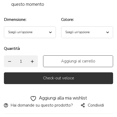
questo momento
Dimensione
:
Colore
:
Quantità
Aggiungi al carrello
Check-out veloce
Alternative:
Aggiungi alla mia wishlist
Hai domande su questo prodotto?
Condividi