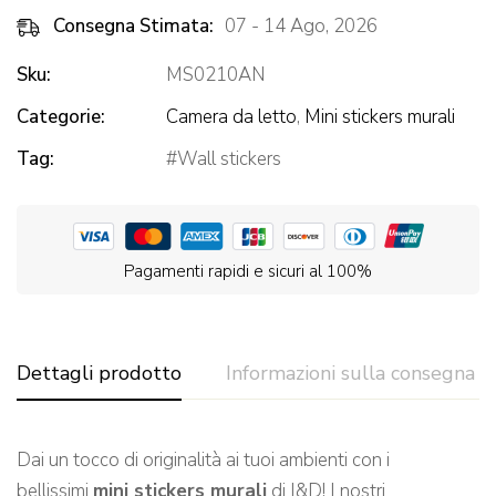
Consegna Stimata:
07 - 14 Ago, 2026
Sku:
MS0210AN
Categorie:
Camera da letto
,
Mini stickers murali
Tag:
Wall stickers
Pagamenti rapidi e sicuri al 100%
Dettagli prodotto
Informazioni sulla consegna
Dai un tocco di originalità ai tuoi ambienti con i
bellissimi
mini stickers murali
di I&D! I nostri