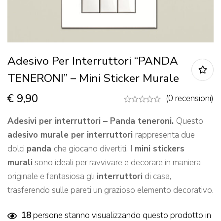
Adesivo Per Interruttori “PANDA
TENERONI” – Mini Sticker Murale
€
9,90
(0 recensioni)
Adesivi per interruttori – Panda teneroni.
Questo
adesivo murale per interruttori
rappresenta due
dolci
panda
che giocano divertiti.
I
mini stickers
murali
sono ideali per ravvivare e decorare in maniera
originale e fantasiosa gli
interruttori
di casa,
trasferendo sulle pareti un grazioso elemento decorativo.
18
persone stanno visualizzando questo prodotto in