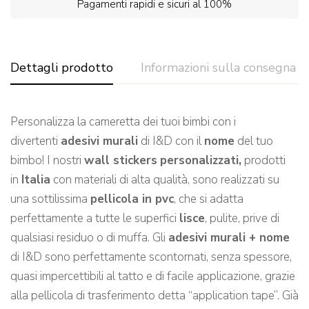
Pagamenti rapidi e sicuri al 100%
Dettagli prodotto
Informazioni sulla consegna
Personalizza la cameretta dei tuoi bimbi con i
divertenti
adesivi murali
di I&D con il
nome
del tuo
bimbo! I nostri
wall stickers
personalizzati,
prodotti
in
Italia
con materiali di alta qualità, sono realizzati su
una sottilissima
pellicola in pvc
, che si adatta
perfettamente a tutte le superfici
lisce
, pulite, prive di
qualsiasi residuo o di muffa. Gli
adesivi murali + nome
di I&D sono perfettamente scontornati, senza spessore,
quasi impercettibili al tatto e di facile applicazione, grazie
alla pellicola di trasferimento detta “application tape”. Già