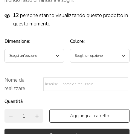
mondo fatto di fantasia e sogni.
12
persone stanno visualizzando questo prodotto in
questo momento
Dimensione
:
Colore
:
Nome da
realizzare
*
Quantità
Aggiungi al carrello