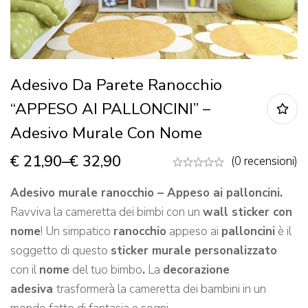
Adesivo Da Parete Ranocchio
“APPESO AI PALLONCINI” –
Adesivo Murale Con Nome
€
21,90
–
€
32,90
(0 recensioni)
Adesivo murale ranocchio – Appeso ai palloncini.
Ravviva la cameretta dei bimbi con un
wall sticker con
nome
! Un simpatico
ranocchio
appeso ai
palloncini
è il
soggetto di questo
sticker murale personalizzato
con il
nome
del tuo bimbo
.
La
decorazione
adesiva
trasformerà la cameretta dei bambini in un