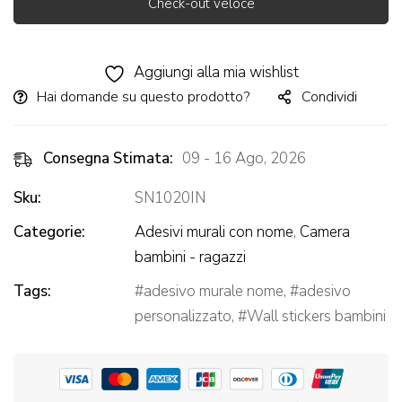
Check-out veloce
Alternative:
Aggiungi alla mia wishlist
Hai domande su questo prodotto?
Condividi
Consegna Stimata:
09 - 16 Ago, 2026
Sku:
SN1020IN
Categorie:
Adesivi murali con nome
,
Camera
bambini - ragazzi
Tags:
adesivo murale nome
,
adesivo
personalizzato
,
Wall stickers bambini