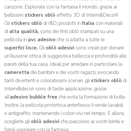
canzone. Esplorate con la fantasia il mondo, grazie ai
bellissimi
stickers oblò
effetto 3D
di Interni&Decori!
Gli
stickers oblò
di I&D, prodotti in
Italia
con materiali
di
alta qualità,
sono dei finti oblò stampati su una
pellicola in
pvc adesivo
che si adatta a tutte le
superfici lisce.
Gli
oblò adesivi
sono creati per donare
un’illusione ottica di suggestiva bellezza e profondità alle
pareti della tua casa. Ideali per arredare in particolare la
cameretta
dei bambini e dei vostri ragazzi, evocando
tanti divertenti e coloratissimi scenari, gli
stickers oblò
di
Interni&decori sono di facile applicazione, grazie
all’
adesivo bubble free
che evita la formazione di bolle.
Inoltre, la pellicola protettiva antiriflesso li rende lavabili
e antigraffio, mantenendo i colori vivi nel tempo. E allora,
scegliete gli
oblò adesivi
che piacciono ai vostri bimbi e
fateli viaggiare con la fantasia.