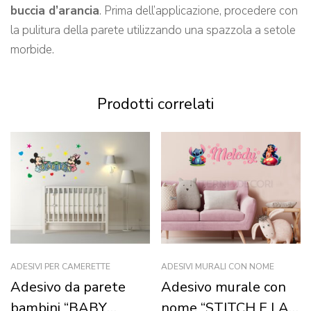
buccia d’arancia
. Prima dell’applicazione, procedere con
la pulitura della parete utilizzando una spazzola a setole
morbide.
Prodotti correlati
ADESIVI PER CAMERETTE
ADESIVI MURALI CON NOME
Adesivo da parete
Adesivo murale con
bambini “BABY
nome “STITCH E LA