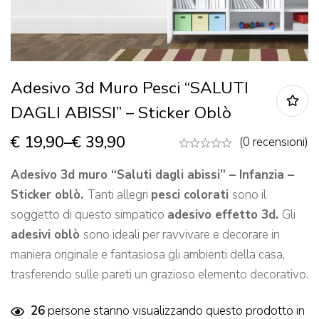
Adesivo 3d Muro Pesci “SALUTI
DAGLI ABISSI” – Sticker Oblò
€
19,90
–
€
39,90
(0 recensioni)
Adesivo 3d muro “Saluti dagli abissi” – Infanzia –
Sticker oblò.
Tanti allegri
pesci colorati
sono il
soggetto di questo simpatico
adesivo effetto 3d.
Gli
adesivi oblò
sono ideali per ravvivare e decorare in
maniera originale e fantasiosa gli ambienti della casa,
trasferendo sulle pareti un grazioso elemento decorativo.
26
persone stanno visualizzando questo prodotto in