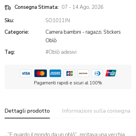
Consegna Stimata:
07 - 14 Ago, 2026
Sku:
SO1011IN
Categorie:
Camera bambini - ragazzi
,
Stickers
Oblò
Tag:
Oblò adesivi
Pagamenti rapidi e sicuri al 100%
Dettagli prodotto
Informazioni sulla consegna
…”E guardo il mondo da un oblò”…recitava una vecchia