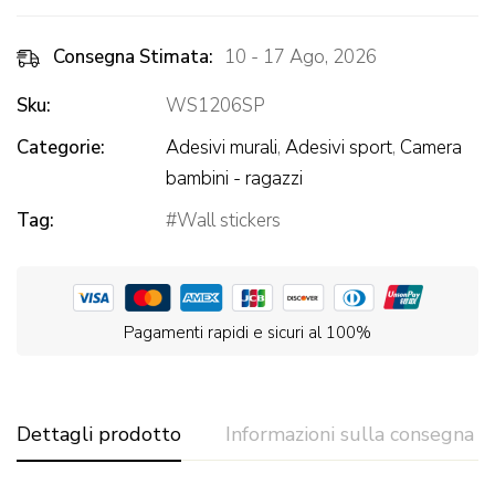
Consegna Stimata:
10 - 17 Ago, 2026
Sku:
WS1206SP
Categorie:
Adesivi murali
,
Adesivi sport
,
Camera
bambini - ragazzi
Tag:
Wall stickers
Pagamenti rapidi e sicuri al 100%
Dettagli prodotto
Informazioni sulla consegna