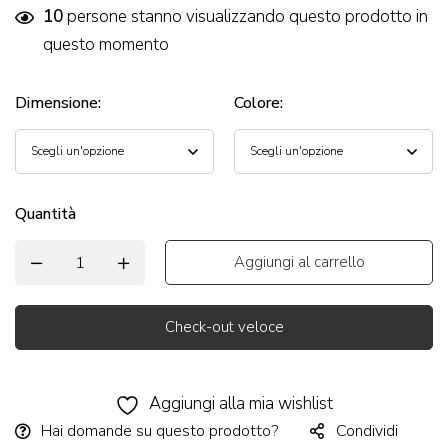
10
persone stanno visualizzando questo prodotto in
questo momento
Dimensione
:
Colore
:
Quantità
Aggiungi al carrello
Check-out veloce
Alternative:
Aggiungi alla mia wishlist
Hai domande su questo prodotto?
Condividi