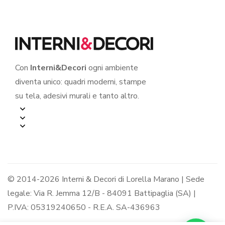
Con
Interni&Decori
ogni ambiente
diventa unico: quadri moderni, stampe
su tela, adesivi murali e tanto altro.
© 2014-2026 Interni & Decori di Lorella Marano | Sede
legale: Via R. Jemma 12/B - 84091 Battipaglia (SA) |
P.IVA: 05319240650 - R.E.A. SA-436963