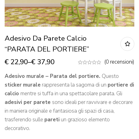
Adesivo Da Parete Calcio
“PARATA DEL PORTIERE”
€
22,90
–
€
37,90
(0 recensioni)
Adesivo murale – Parata del portiere.
Questo
sticker
murale
rappresenta la sagoma di un
portiere di
calcio
mentre si tuffa in una spettacolare parata. Gli
adesivi per parete
sono ideali per ravvivare e decorare
in maniera originale e fantasiosa gli spazi di casa,
trasferendo sulle
pareti
un grazioso elemento
decorativo.