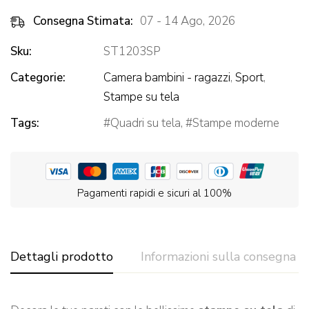
Consegna Stimata:
07 - 14 Ago, 2026
Sku:
ST1203SP
Categorie:
Camera bambini - ragazzi
,
Sport
,
Stampe su tela
Tags:
Quadri su tela
,
Stampe moderne
Pagamenti rapidi e sicuri al 100%
Dettagli prodotto
Informazioni sulla consegna