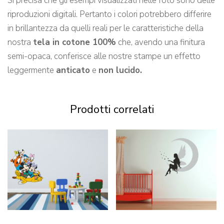
Si precisa che gli esempi visualizzati nelle foto sono delle
riproduzioni digitali. Pertanto i colori potrebbero differire
in brillantezza da quelli reali per le caratteristiche della
nostra
tela in cotone 100%
che, avendo una finitura
semi-opaca, conferisce alle nostre stampe un effetto
leggermente
anticato
e
non lucido.
Prodotti correlati