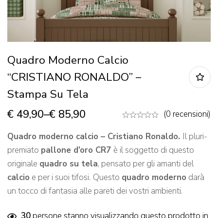
Quadro Moderno Calcio
“CRISTIANO RONALDO” –
Stampa Su Tela
€
49,90
–
€
85,90
(0 recensioni)
Quadro moderno calcio – Cristiano Ronaldo.
Il pluri-
premiato
pallone d’oro CR7
è il soggetto di questo
originale
quadro su tela
, pensato per gli amanti del
calcio
e per i suoi tifosi.
Questo
quadro moderno
darà
un tocco di fantasia alle pareti dei vostri ambienti.
30
persone stanno visualizzando questo prodotto in