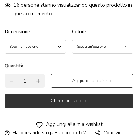
16
persone stanno visualizzando questo prodotto in
questo momento
Dimensione
:
Colore
:
Quantità
Aggiungi al carrello
Check-out veloce
Alternative:
Aggiungi alla mia wishlist
Hai domande su questo prodotto?
Condividi