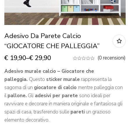
Adesivo Da Parete Calcio
“GIOCATORE CHE PALLEGGIA”
€
19,90
–
€
29,90
(0 recensioni)
Adesivo murale calcio – Giocatore che
palleggia.
Questo
sticker
murale
rappresenta la
sagoma di un
giocatore di calcio
mentre palleggia con
il
pallone.
Gli
adesivi per parete
sono ideali per
ravvivare e decorare in maniera originale e fantasiosa gli
spazi di casa, trasferendo sulle
pareti
un grazioso
elemento decorativo.