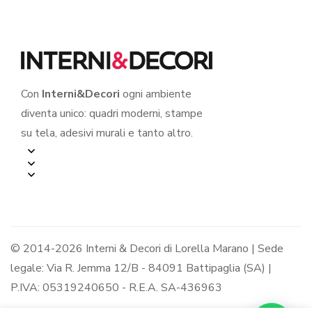
Con
Interni&Decori
ogni ambiente
diventa unico: quadri moderni, stampe
su tela, adesivi murali e tanto altro.
© 2014-2026 Interni & Decori di Lorella Marano | Sede
legale: Via R. Jemma 12/B - 84091 Battipaglia (SA) |
P.IVA: 05319240650 - R.E.A. SA-436963