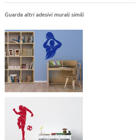
Guarda altri adesivi murali simili