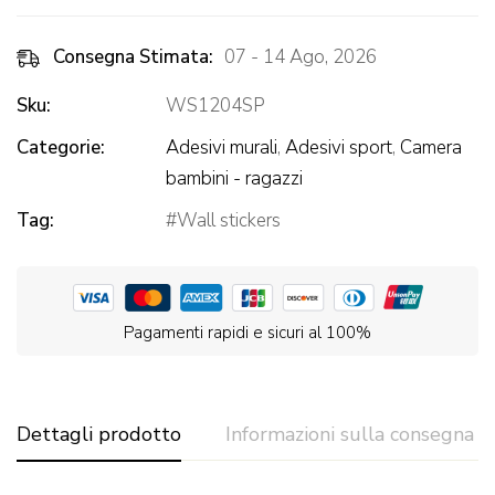
Consegna Stimata:
07 - 14 Ago, 2026
Sku:
WS1204SP
Categorie:
Adesivi murali
,
Adesivi sport
,
Camera
bambini - ragazzi
Tag:
Wall stickers
Pagamenti rapidi e sicuri al 100%
Dettagli prodotto
Informazioni sulla consegna