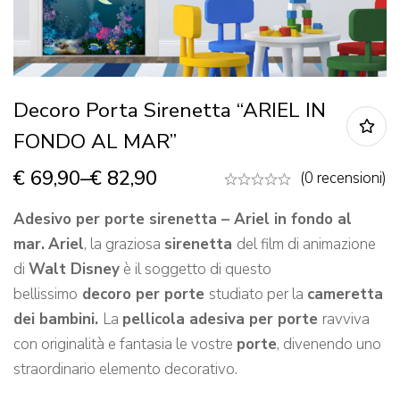
Decoro Porta Sirenetta “ARIEL IN
FONDO AL MAR”
€
69,90
–
€
82,90
(0 recensioni)
Adesivo per
porte sirenetta – Ariel in fondo al
mar.
Ariel
, la graziosa
sirenetta
del film di animazione
di
Walt Disney
è il soggetto di questo
bellissimo
decoro per porte
studiato per la
cameretta
dei bambini.
La
pellicola adesiva per porte
ravviva
con originalità e fantasia le vostre
porte
, divenendo uno
straordinario elemento decorativo.