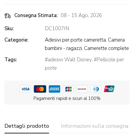
Consegna Stimata:
08 - 15 Ago, 2026
Sku:
DC1007IN
Categorie:
Adesivi per porte cameretta
,
Camera
bambini - ragazzi
,
Camerette complete
Tags:
adesivi Walt Disney
,
Pellicole per
porte
Pagamenti rapidi e sicuri al 100%
Dettagli prodotto
Informazioni sulla consegna