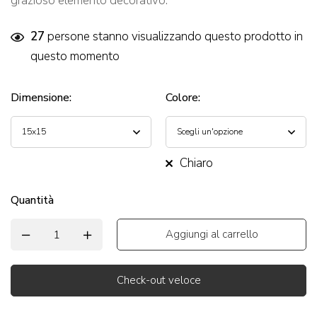
grazioso elemento decorativo.
27
persone stanno visualizzando questo prodotto in
questo momento
Dimensione
:
Colore
:
Chiaro
Quantità
Aggiungi al carrello
Check-out veloce