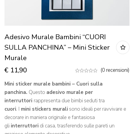
Adesivo Murale Bambini “CUORI
SULLA PANCHINA” – Mini Sticker
Murale
€
11,90
(0 recensioni)
Mini sticker murale bambini – Cuori sulla
panchina.
Questo
adesivo murale per
interruttori
rappresenta due bimbi seduti tra
cuori
. I
mini stickers murali
sono ideali per ravvivare e
decorare in maniera originale e fantasiosa
gli
interruttori
di casa, trasferendo sulle pareti un