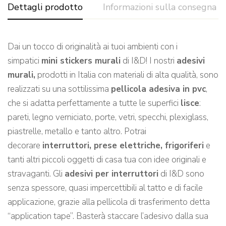
Dettagli prodotto
Informazioni sulla consegna
Dai un tocco di originalità ai tuoi ambienti con i
simpatici
mini stickers murali
di I&D! I nostri
adesivi
murali,
prodotti in Italia con materiali di alta qualità, sono
realizzati su una sottilissima
pellicola adesiva in pvc
,
che si adatta perfettamente a tutte le superfici
lisce
:
pareti, legno verniciato, porte, vetri, specchi, plexiglass,
piastrelle, metallo e tanto altro. Potrai
decorare
interruttori, prese elettriche, frigoriferi
e
tanti altri piccoli oggetti di casa tua con idee originali e
stravaganti. Gli
adesivi
per interruttori
di I&D sono
senza spessore, quasi impercettibili al tatto e di facile
applicazione, grazie alla pellicola di trasferimento detta
“application tape”. Basterà staccare l’adesivo dalla sua