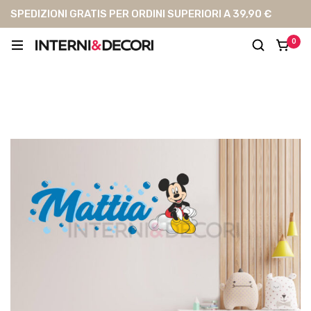
SPEDIZIONI GRATIS PER ORDINI SUPERIORI A 39,90 €
0