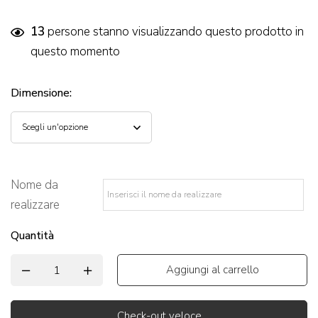
13
persone stanno visualizzando questo prodotto in
questo momento
Dimensione
:
Nome da
realizzare
*
Quantità
Aggiungi al carrello
Check-out veloce