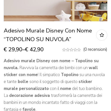
Adesivo Murale Disney Con Nome
“TOPOLINO SU NUVOLA”
€
29,90
–
€
42,90
(0 recensioni)
Adesivo murale Disney con nome – Topolino su
nuvola.
Ravviva la cameretta dei bimbi con un
wall
sticker con nome
! Il simpatico
Topolino
su una nuvola
e tante
bolle
sono il soggetto di questo
sticker
murale personalizzato
con il
nome
del tuo bambino.
La
decorazione adesiva
trasformerà la cameretta dei
bambini in un mondo incantato fatto di viaggi con la
fantasia e
favole
.