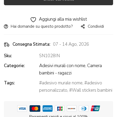
Alternative:
Aggiungi alla mia wishlist
Hai domande su questo prodotto?
Condividi
Consegna Stimata:
07 - 14 Ago, 2026
Sku:
SN1028IN
Categorie:
Adesivi murali con nome
,
Camera
bambini - ragazzi
Tags:
adesivo murale nome
,
adesivo
personalizzato
,
Wall stickers bambini
Pagamenti rapidi e sicuri al 100%