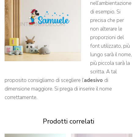
nell’ambientazione
di esempio. Si
precisa che per
non alterare le
proporzioni del
font utilizzato, più
lungo sarà il nome,
più piccola sarà la
scritta. A tal
proposito consigliamo di scegliere l’
adesivo
di
dimensione maggiore. Si prega di inserire il nome
correttamente.
Prodotti correlati