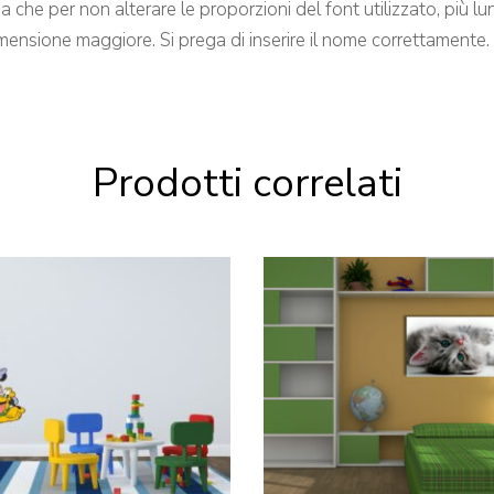
che per non alterare le proporzioni del font utilizzato, più lung
imensione maggiore. Si prega di inserire il nome correttamente.
Prodotti correlati