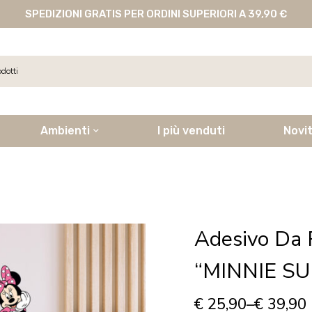
SPEDIZIONI GRATIS PER ORDINI SUPERIORI A 39,90 €
Ambienti
I più venduti
Novi
Adesivo Da 
“MINNIE S
€
25,90
–
€
39,90