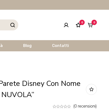
0
0
tà
Blog
Contatti
Parete Disney Con Nome
U NUVOLA”
(0 recensioni)