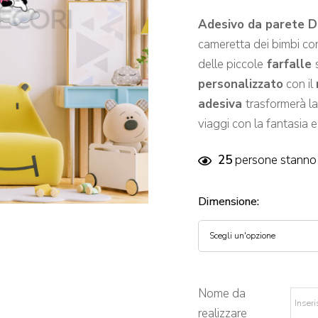
Adesivo da parete D
cameretta dei bimbi c
delle piccole
farfalle
personalizzato
con il
adesiva
trasformerà l
viaggi con la fantasia 
25
persone stanno 
Dimensione
:
Nome da
realizzare
*