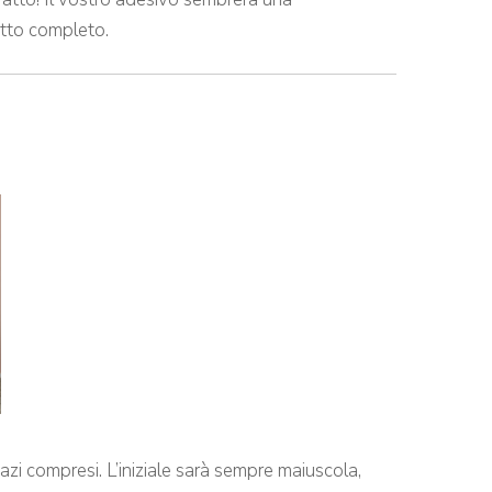
getto completo.
spazi compresi. L’iniziale sarà sempre maiuscola,