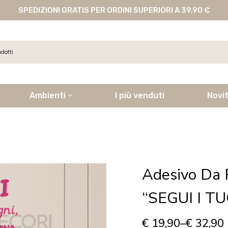
SPEDIZIONI GRATIS PER ORDINI SUPERIORI A 39,90 €
Ambienti
I più venduti
Novi
Adesivo Da 
“SEGUI I T
€
19,90
–
€
32,90