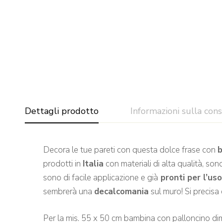
Dettagli prodotto
Informazioni sulla con
Decora le tue pareti con questa dolce frase con
prodotti in
Italia
con materiali di alta qualità, son
sono di facile applicazione e già
pronti per l’us
sembrerà una
decalcomania
sul muro! Si precisa 
Per la mis. 55 x 50 cm bambina con palloncino dim