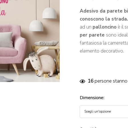
Adesivo da parete bi
conoscono la strada
ad un
palloncino
è il 
per parete
sono ideal
fantasiosa la cameretta
elemento decorativo.
16
persone stanno 
Dimensione
: