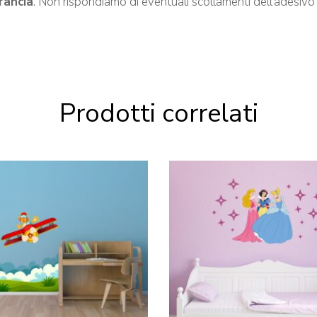
arancia
. Non rispondiamo di eventuali scollamenti dell’adesivo 
Prodotti correlati