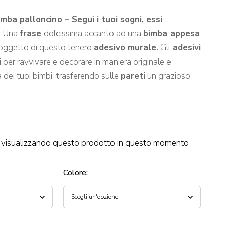
mba palloncino – Segui i tuoi sogni, essi
.
Una
frase
dolcissima accanto ad una
bimba appesa
soggetto di questo tenero
adesivo murale.
Gli
adesivi
i per ravvivare e decorare in maniera originale e
 dei tuoi bimbi, trasferendo sulle
pareti
un grazioso
visualizzando questo prodotto in questo momento
Colore
: