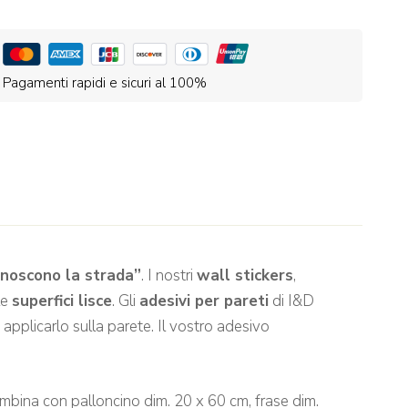
Pagamenti rapidi e sicuri al 100%
conoscono la strada”
. I nostri
wall stickers
,
le
superfici lisce
. Gli
adesivi per pareti
di I&D
applicarlo sulla parete. Il vostro adesivo
ambina con palloncino dim. 20 x 60 cm, frase dim.