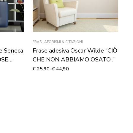
FRASI, AFORISMI & CITAZIONI
FRA
se Seneca
Frase adesiva Oscar Wilde “CIÒ
Fr
OSE
CHE NON ABBIAMO OSATO..”
S
sivo
G
€
25,90
–
€
44,90
€
2