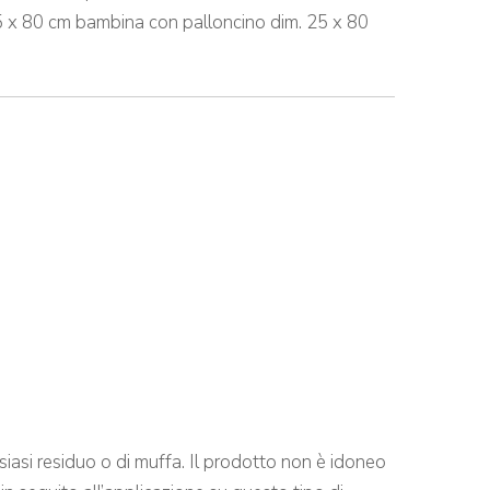
85 x 80 cm bambina con palloncino dim. 25 x 80
ualsiasi residuo o di muffa. Il prodotto non è idoneo