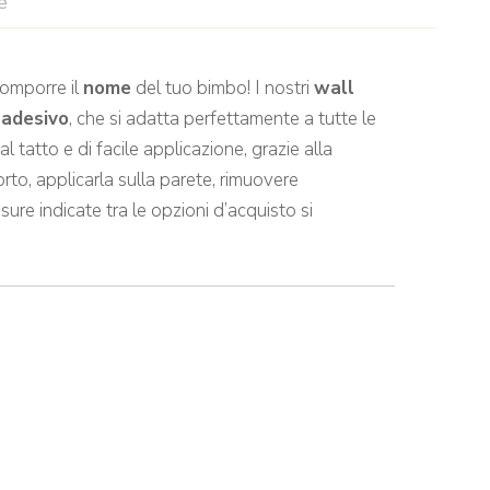
e
comporre il
nome
del tuo bimbo! I nostri
wall
 adesivo
, che si adatta perfettamente a tutte le
tatto e di facile applicazione, grazie alla
rto, applicarla sulla parete, rimuovere
sure indicate tra le opzioni d’acquisto si