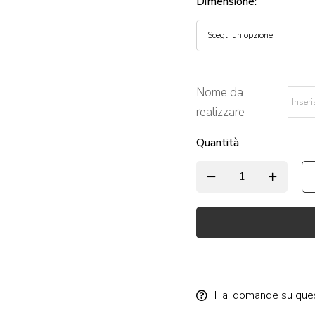
Dimensione
:
Nome da
realizzare
*
Quantità
Alternative:
Hai domande su que