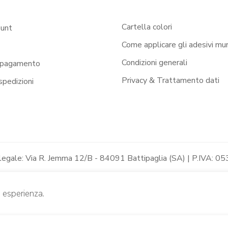
Cartella colori
ount
Come applicare gli adesivi mur
Condizioni generali
 pagamento
Privacy & Trattamento dati
 spedizioni
 legale: Via R. Jemma 12/B - 84091 Battipaglia (SA) | P.IVA
e esperienza.