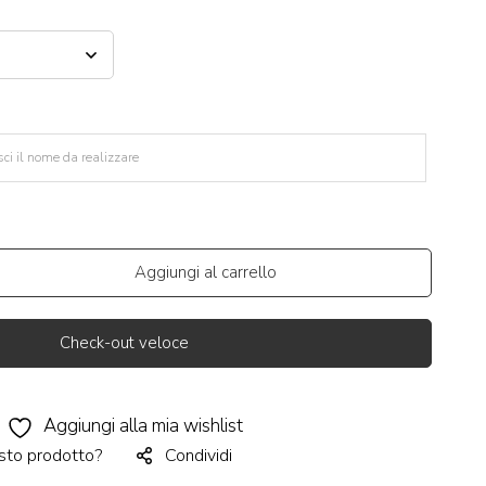
Aggiungi al carrello
Check-out veloce
Aggiungi alla mia wishlist
sto prodotto?
Condividi