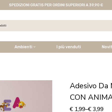
SPEDIZIONI GRATIS PER ORDINI SUPERIORI A 39,90 €
Ambienti
I più venduti
Novi
Adesivo Da
CON ANIMALI
€
1,99
–
€
3,99