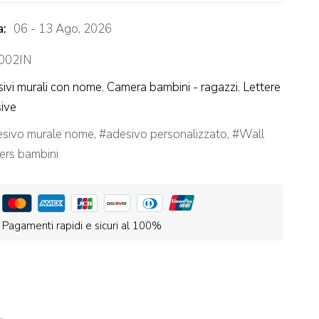
a:
06 - 13 Ago, 2026
002IN
ivi murali con nome
,
Camera bambini - ragazzi
,
Lettere
ive
esivo murale nome
,
adesivo personalizzato
,
Wall
kers bambini
Pagamenti rapidi e sicuri al 100%