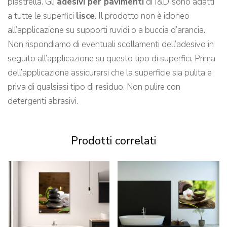
piastrella. Gli
adesivi per pavimenti
di I&D
sono adatti
a tutte le superfici
lisce
. Il prodotto non è idoneo
all’applicazione su supporti ruvidi o a buccia d’arancia.
Non rispondiamo di eventuali scollamenti dell’adesivo in
seguito all’applicazione su questo tipo di superfici. Prima
dell’applicazione assicurarsi che la superficie sia pulita e
priva di qualsiasi tipo di residuo. Non pulire con
detergenti abrasivi.
Prodotti correlati