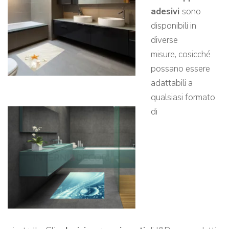
adesivi
sono
disponibili in
diverse
misure, cosicché
possano essere
adattabili a
qualsiasi formato
di