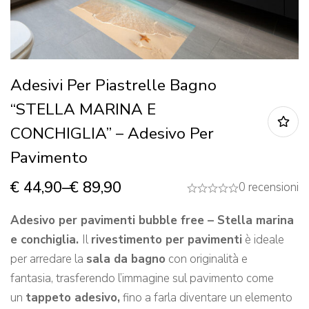
Adesivi Per Piastrelle Bagno
“STELLA MARINA E
CONCHIGLIA” – Adesivo Per
Pavimento
€
44,90
–
€
89,90
0 recensioni
Adesivo per pavimenti bubble free – Stella marina
e conchiglia.
Il
rivestimento per pavimenti
è ideale
per arredare la
sala da bagno
con originalità e
fantasia, trasferendo l’immagine sul pavimento come
un
tappeto adesivo,
fino a farla diventare un elemento