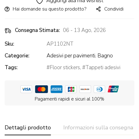
Aggiungi alla mia wishlist
Hai domande su questo prodotto?
Condividi
Consegna Stimata:
06 - 13 Ago, 2026
Sku:
AP1102NT
Categorie:
Adesivi per pavimenti
,
Bagno
Tags:
Floor stickers
,
Tappeti adesivi
Pagamenti rapidi e sicuri al 100%
Dettagli prodotto
Informazioni sulla consegna