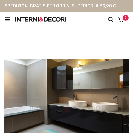
SPEDIZIONI GRATIS PER ORDINI SUPERIORI A 39,90 €
0