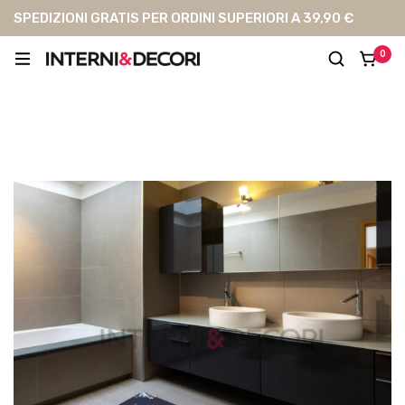
SPEDIZIONI GRATIS PER ORDINI SUPERIORI A 39,90 €
0