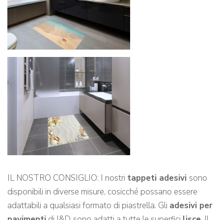
IL NOSTRO CONSIGLIO: I nostri
tappeti adesivi
sono
disponibili in diverse misure, cosicché possano essere
adattabili a qualsiasi formato di piastrella. Gli
adesivi per
pavimenti
di I&D
sono adatti a tutte le superfici
lisce
. Il