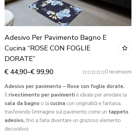
Adesivo Per Pavimento Bagno E
Cucina “ROSE CON FOGLIE
DORATE”
€
44,90
–
€
99,90
0 recensioni
Adesivo per pavimento – Rose con foglie dorate.
Il
rivestimento per pavimenti
è ideale per arredare la
sala da bagno
o la
cucina
con originalità e fantasia,
trasferendo l’immagine sul pavimento come un
tappeto
adesivo,
fino a farla diventare un grazioso elemento
decorativo.