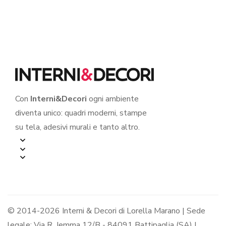
BAMBOO” – Stampa
su tela
Con
Interni&Decori
ogni ambiente
diventa unico: quadri moderni, stampe
su tela, adesivi murali e tanto altro.
© 2014-2026 Interni & Decori di Lorella Marano | Sede
legale: Via R. Jemma 12/B - 84091 Battipaglia (SA) |