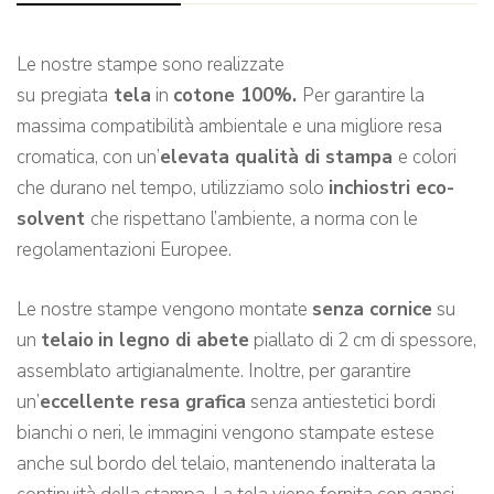
Le nostre stampe sono realizzate
su
pregiata
tela
in
cotone 100%.
Per garantire la
massima compatibilità ambientale e una migliore resa
cromatica, con un’
elevata qualità di stampa
e colori
che durano nel tempo, utilizziamo solo
inchiostri eco-
solvent
che rispettano l’ambiente, a norma con le
regolamentazioni Europee.
Le nostre stampe vengono montate
senza cornice
su
un
telaio
in legno di abete
piallato di 2 cm di spessore,
assemblato artigianalmente. Inoltre, per garantire
un’
eccellente resa grafica
senza antiestetici bordi
bianchi o neri, le immagini vengono stampate estese
anche sul bordo del telaio, mantenendo inalterata la