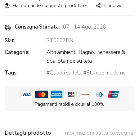
Hai domande su questo prodotto?
Condividi
Consegna Stimata:
07 - 14 Ago, 2026
Sku:
ST0607BN
Categorie:
Altri ambienti
,
Bagno
,
Benessere &
Spa
,
Stampe su tela
Tags:
Quadri su tela
,
Stampe moderne
Pagamenti rapidi e sicuri al 100%
Dettagli prodotto
Informazioni sulla consegna