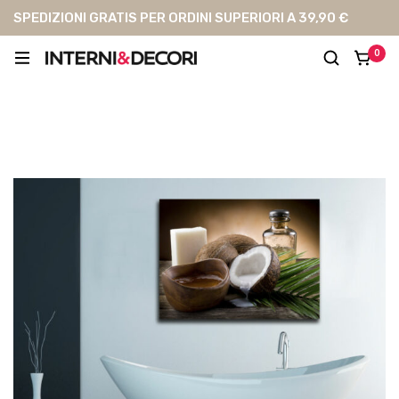
SPEDIZIONI GRATIS PER ORDINI SUPERIORI A 39,90 €
0