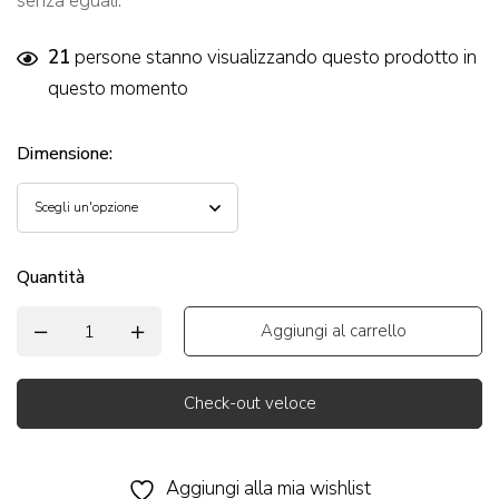
senza eguali.
21
persone stanno visualizzando questo prodotto in
questo momento
Dimensione
:
Quantità
Aggiungi al carrello
Check-out veloce
Alternative:
Aggiungi alla mia wishlist